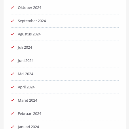
Oktober 2024
September 2024
Agustus 2024
Juli 2024
Juni 2024
Mei 2024
April 2024
Maret 2024
Februari 2024
Januari 2024