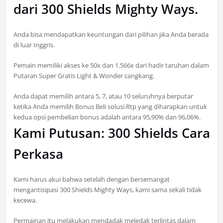
dari 300 Shields Mighty Ways.
Anda bisa mendapatkan keuntungan dari pilihan jika Anda berada
di luar Inggris.
Pemain memiliki akses ke 50x dan 1.566x dari hadir taruhan dalam
Putaran Super Gratis Light & Wonder cangkang.
Anda dapat memilih antara 5, 7, atau 10 seluruhnya berputar
ketika Anda memilih Bonus Beli solusi.Rtp yang diharapkan untuk
kedua opsi pembelian bonus adalah antara 95,90% dan 96,06%.
Kami Putusan: 300 Shields Cara
Perkasa
Kami harus akui bahwa setelah dengan bersemangat
mengantisipasi 300 Shields Mighty Ways, kami sama sekali tidak
kecewa.
Permainan itu melakukan mendadak meledak terlintas dalam