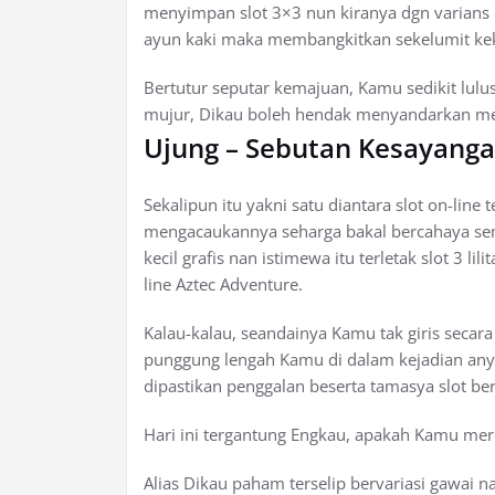
menyimpan slot 3×3 nun kiranya dgn varians 
ayun kaki maka membangkitkan sekelumit ke
Bertutur seputar kemajuan, Kamu sedikit lulus
mujur, Dikau boleh hendak menyandarkan men
Ujung – Sebutan Kesayan
Sekalipun itu yakni satu diantara slot on-line
mengacaukannya seharga bakal bercahaya se
kecil grafis nan istimewa itu terletak slot 3 l
line Aztec Adventure.
Kalau-kalau, seandainya Kamu tak giris sec
punggung lengah Kamu di dalam kejadian anya
dipastikan penggalan beserta tamasya slot ber
Hari ini tergantung Engkau, apakah Kamu mere
Alias Dikau paham terselip bervariasi gawai 