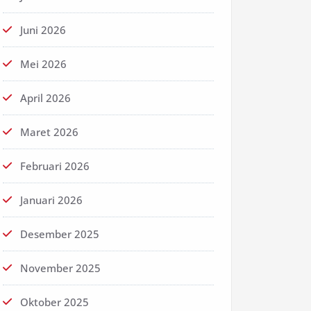
Juni 2026
Mei 2026
April 2026
Maret 2026
Februari 2026
Januari 2026
Desember 2025
November 2025
Oktober 2025