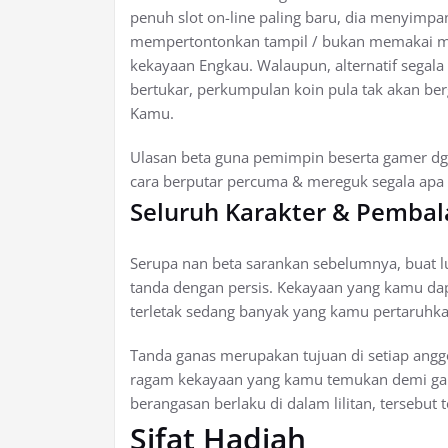
penuh slot on-line paling baru, dia menyimpa
mempertontonkan tampil / bukan memakai m
kekayaan Engkau. Walaupun, alternatif segala
bertukar, perkumpulan koin pula tak akan ber
Kamu.
Ulasan beta guna pemimpin beserta gamer dg
cara berputar percuma & mereguk segala apa 
Seluruh Karakter & Pemba
Serupa nan beta sarankan sebelumnya, buat lu
tanda dengan persis. Kekayaan yang kamu dapa
terletak sedang banyak yang kamu pertaruhka
Tanda ganas merupakan tujuan di setiap angg
ragam kekayaan yang kamu temukan demi ganj
berangasan berlaku di dalam lilitan, tersebut
Sifat Hadiah