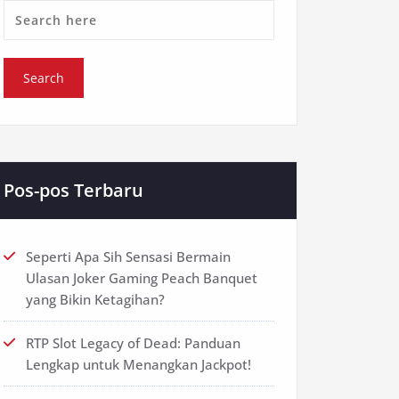
Pos-pos Terbaru
Seperti Apa Sih Sensasi Bermain
Ulasan Joker Gaming Peach Banquet
yang Bikin Ketagihan?
RTP Slot Legacy of Dead: Panduan
Lengkap untuk Menangkan Jackpot!