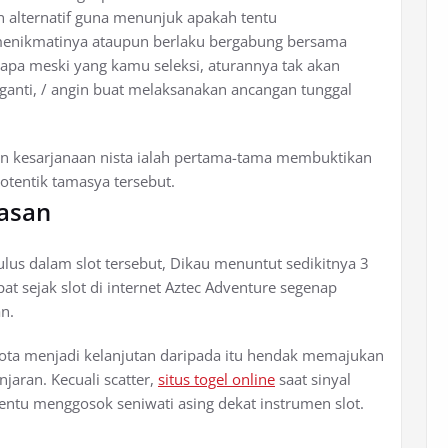
n alternatif guna menunjuk apakah tentu
enikmatinya ataupun berlaku bergabung bersama
 apa meski yang kamu seleksi, aturannya tak akan
ganti, / angin buat melaksanakan ancangan tunggal
n kesarjanaan nista ialah pertama-tama membuktikan
otentik tamasya tersebut.
lasan
lus dalam slot tersebut, Dikau menuntut sedikitnya 3
t sejak slot di internet Aztec Adventure segenap
n.
ota menjadi kelanjutan daripada itu hendak memajukan
aran. Kecuali scatter,
situs togel online
saat sinyal
 tentu menggosok seniwati asing dekat instrumen slot.