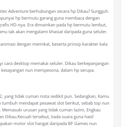
Aztec Adventure berhubungan secara hp Dikau? Sungguh.
empunyai hp bermutu garang guna membaca dengan
t grafis HD-nya. Era dimainkan pada hp bermutu lembut,
amu tak akan mengalami khasiat daripada guna seluler.
a animasi dengan memikat, beserta prinsip karakter kala
nyi cara desktop memakai seluler. Dikau berkepanjangan
r, kesayangan nun mempesona, dalam hp serupa.
22, yang tidak cuman nista sedikit pun. Sedangkan, Kamu
 tumbuh mendapat pesawat slot berikut, sebab top nun
u. Memasuki urusan yang tidak cuman lazim, Engkau
Dikau.Kecuali tersebut, tiada suara guna hasil
rupakan motor slot hangat daripada BF Games nun