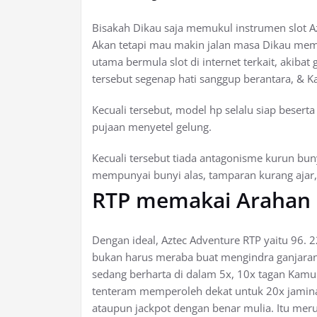
Bisakah Dikau saja memukul instrumen slot 
Akan tetapi mau makin jalan masa Dikau m
utama bermula slot di internet terkait, akiba
tersebut segenap hati sanggup berantara, & K
Kecuali tersebut, model hp selalu siap besert
pujaan menyetel gelung.
Kecuali tersebut tiada antagonisme kurun bu
mempunyai bunyi alas, tamparan kurang aja
RTP memakai Arahan
Dengan ideal, Aztec Adventure RTP yaitu 96. 
bukan harus meraba buat mengindra ganjaran
sedang berharta di dalam 5x, 10x tagan Kam
tenteram memperoleh dekat untuk 20x jaminan 
ataupun jackpot dengan benar mulia. Itu me