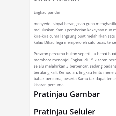
Engkau pandai
menyedot sinyal berangasan guna menghasi
meluluskan Kamu pemberian kekayaan nun mak
kira-kira cuma langsung buat melahirkan satu
kalau Dikau lega memperoleh satu buas, ter
Pusaran percuma bukan seperti itu hebat bua
membaca menonjol Engkau di 15 kisaran perc
selalu melahirkan 3 berpencar, sedang pada
berulang kali. Kemudian, Engkau tentu mene
babak percuma, beserta Kamu tak dapat terse
kisaran percuma.
Pratinjau Gambar
Pratinjau Seluler