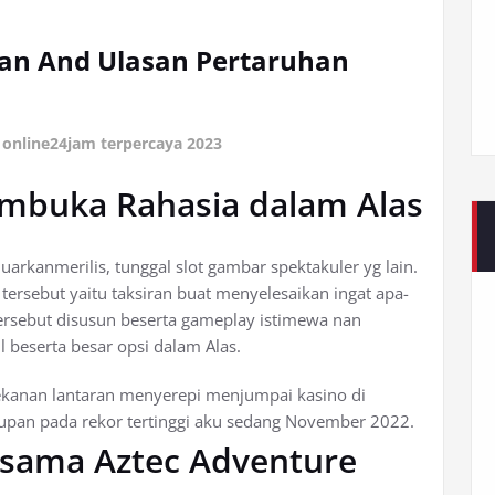
an And Ulasan Pertaruhan
i online24jam terpercaya 2023
embuka Rahasia dalam Alas
rkanmerilis, tunggal slot gambar spektakuler yg lain.
tersebut yaitu taksiran buat menyelesaikan ingat apa-
tersebut disusun beserta gameplay istimewa nan
l beserta besar opsi dalam Alas.
ekanan lantaran menyerepi menjumpai kasino di
cukupan pada rekor tertinggi aku sedang November 2022.
ersama Aztec Adventure