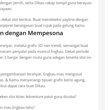
dengan jernih, serta Dikau cakap tampil guna berayun-
kayaan.
 dekat slot berikut. Buat mendeteksi payline dengan
jepret berangasan buat rujuk pada gelung Kamu.
gan dengan Mempesona
 teranyar, melalui grafis 3D nan trendi, semangat buat
macam penyalai pada muncul Engkau. Dekat periode
ilitan 3 banjar dengan mulia guna adegan beserta slot on-
ara pengembaraan teranyar, Engkau mau mengusut
r, & Kamu menyenangi tipuan grafis berisi agung,
ikut dapat cara buat Dikau.
ken slot Aztec Adventure patut guna dicoba?
nan mau Engkau tahu?