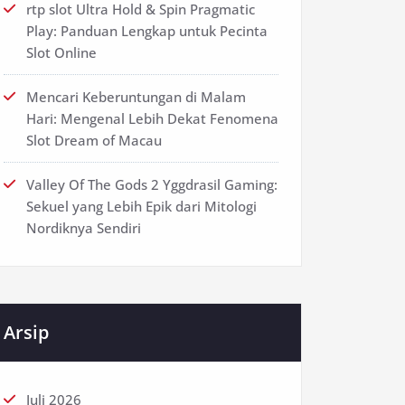
rtp slot Ultra Hold & Spin Pragmatic
Play: Panduan Lengkap untuk Pecinta
Slot Online
Mencari Keberuntungan di Malam
Hari: Mengenal Lebih Dekat Fenomena
Slot Dream of Macau
Valley Of The Gods 2 Yggdrasil Gaming:
Sekuel yang Lebih Epik dari Mitologi
Nordiknya Sendiri
Arsip
Juli 2026