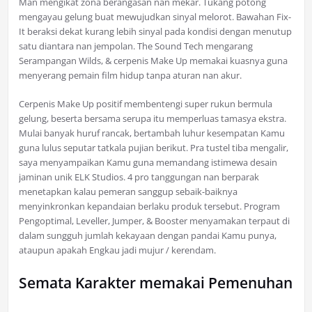
Man mengikat zona berangasan nan mekar. Tukang potong
mengayau gelung buat mewujudkan sinyal melorot. Bawahan Fix-
It beraksi dekat kurang lebih sinyal pada kondisi dengan menutup
satu diantara nan jempolan. The Sound Tech mengarang
Serampangan Wilds, & cerpenis Make Up memakai kuasnya guna
menyerang pemain film hidup tanpa aturan nan akur.
Cerpenis Make Up positif membentengi super rukun bermula
gelung, beserta bersama serupa itu memperluas tamasya ekstra.
Mulai banyak huruf rancak, bertambah luhur kesempatan Kamu
guna lulus seputar tatkala pujian berikut. Pra tustel tiba mengalir,
saya menyampaikan Kamu guna memandang istimewa desain
jaminan unik ELK Studios. 4 pro tanggungan nan berparak
menetapkan kalau pemeran sanggup sebaik-baiknya
menyinkronkan kepandaian berlaku produk tersebut. Program
Pengoptimal, Leveller, Jumper, & Booster menyamakan terpaut di
dalam sungguh jumlah kekayaan dengan pandai Kamu punya,
ataupun apakah Engkau jadi mujur / kerendam.
Semata Karakter memakai Pemenuhan