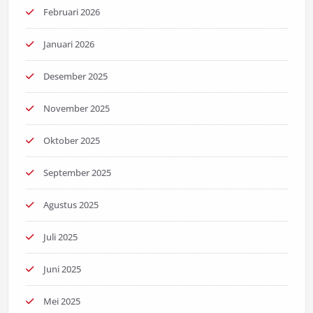
Februari 2026
Januari 2026
Desember 2025
November 2025
Oktober 2025
September 2025
Agustus 2025
Juli 2025
Juni 2025
Mei 2025