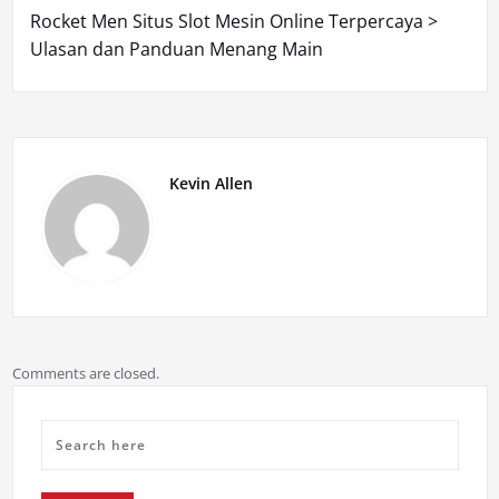
Rocket Men Situs Slot Mesin Online Terpercaya >
Ulasan dan Panduan Menang Main
Kevin Allen
Comments are closed.