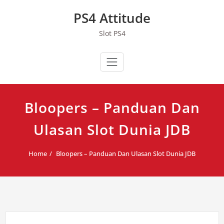
Skip
PS4 Attitude
to
content
Slot PS4
Bloopers – Panduan Dan
Ulasan Slot Dunia JDB
Home
Bloopers – Panduan Dan Ulasan Slot Dunia JDB