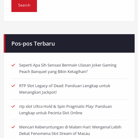
Pos-pos Terbaru
Seperti Apa Sih Sensasi Bermain Ulasan Joker Gaming
Peach Banquet yang Bikin Ketagihan?
RTP Slot Legacy of Dead: Panduan Lengkap untuk
Menangkan Jackpot!
rtp slot Ultra Hold & Spin Pragmatic Play: Panduan
Lengkap untuk Pecinta Slot Online
Mencari Keberuntungan di Malam Hari: Mengenal Lebih
Dekat Fenomena Slot Dream of Macau