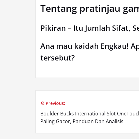
Tentang pratinjau ga
Pikiran – Itu Jumlah Sifat, 
Ana mau kaidah Engkau! Ap
tersebut?
Previous:
Navigasi
Boulder Bucks International Slot OneTouc
pos
Paling Gacor, Panduan Dan Analisis