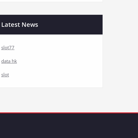
Latest News
slot77
data hk
slot