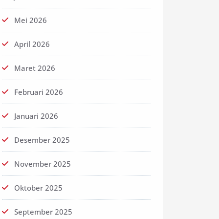
Mei 2026
April 2026
Maret 2026
Februari 2026
Januari 2026
Desember 2025
November 2025
Oktober 2025
September 2025