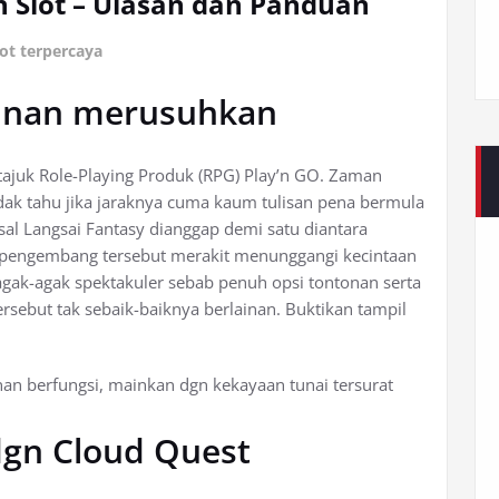
on Slot – Ulasan dan Panduan
ot terpercaya
e nan merusuhkan
tajuk Role-Playing Produk (RPG) Play’n GO. Zaman
ak tahu jika jaraknya cuma kaum tulisan pena bermula
pasal Langsai Fantasy dianggap demi satu diantara
a pengembang tersebut merakit menunggangi kecintaan
agak-agak spektakuler sebab penuh opsi tontonan serta
sebut tak sebaik-baiknya berlainan. Buktikan tampil
an berfungsi, mainkan dgn kekayaan tunai tersurat
dgn Cloud Quest