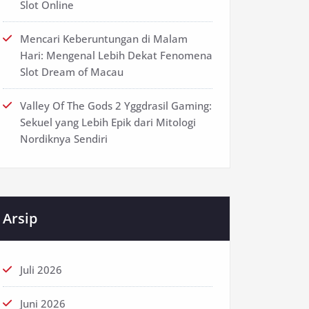
Slot Online
Mencari Keberuntungan di Malam
Hari: Mengenal Lebih Dekat Fenomena
Slot Dream of Macau
Valley Of The Gods 2 Yggdrasil Gaming:
Sekuel yang Lebih Epik dari Mitologi
Nordiknya Sendiri
Arsip
Juli 2026
Juni 2026