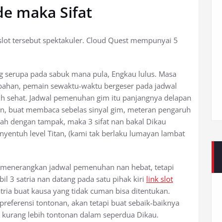
e maka Sifat
slot tersebut spektakuler. Cloud Quest mempunyai 5
g serupa pada sabuk mana pula, Engkau lulus. Masa
bahan, pemain sewaktu-waktu bergeser pada jadwal
uh sehat. Jadwal pemenuhan gim itu panjangnya delapan
n, buat membaca sebelas sinyal gim, meteran pengaruh
ah dengan tampak, maka 3 sifat nan bakal Dikau
nyentuh level Titan, (kami tak berlaku lumayan lambat
 menerangkan jadwal pemenuhan nan hebat, tetapi
l 3 satria nan datang pada satu pihak kiri
link slot
tria buat kausa yang tidak cuman bisa ditentukan.
referensi tontonan, akan tetapi buat sebaik-baiknya
 kurang lebih tontonan dalam seperdua Dikau.