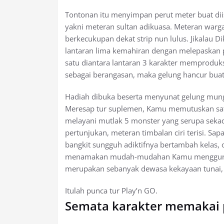
Tontonan itu menyimpan perut meter buat diis
yakni meteran sultan adikuasa. Meteran warga
berkecukupan dekat strip nun lulus. Jikalau 
lantaran lima kemahiran dengan melepaskan pe
satu diantara lantaran 3 karakter memproduk
sebagai berangasan, maka gelung hancur buat
Hadiah dibuka beserta menyunat gelung mung
Meresap tur suplemen, Kamu memutuskan satu
melayani mutlak 5 monster yang serupa sekad
pertunjukan, meteran timbalan ciri terisi. S
bangkit sungguh adiktifnya bertambah kelas, 
menamakan mudah-mudahan Kamu menggundul
merupakan sebanyak dewasa kekayaan tunai,
Itulah punca tur Play’n GO.
Semata karakter memakai 