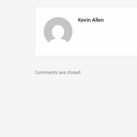
Kevin Allen
Comments are closed.