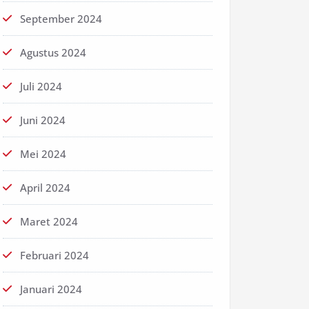
September 2024
Agustus 2024
Juli 2024
Juni 2024
Mei 2024
April 2024
Maret 2024
Februari 2024
Januari 2024