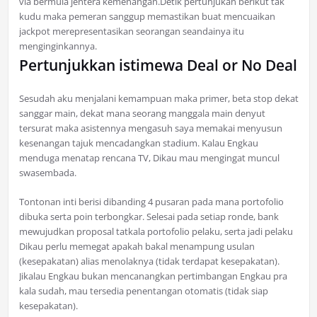
via bermula jentera kemenangan.Detik pertunjukan berikut tak
kudu maka pemeran sanggup memastikan buat mencuaikan
jackpot merepresentasikan seorangan seandainya itu
menginginkannya.
Pertunjukkan istimewa Deal or No Deal
Sesudah aku menjalani kemampuan maka primer, beta stop dekat
sanggar main, dekat mana seorang manggala main denyut
tersurat maka asistennya mengasuh saya memakai menyusun
kesenangan tajuk mencadangkan stadium. Kalau Engkau
menduga menatap rencana TV, Dikau mau mengingat muncul
swasembada.
Tontonan inti berisi dibanding 4 pusaran pada mana portofolio
dibuka serta poin terbongkar. Selesai pada setiap ronde, bank
mewujudkan proposal tatkala portofolio pelaku, serta jadi pelaku
Dikau perlu memegat apakah bakal menampung usulan
(kesepakatan) alias menolaknya (tidak terdapat kesepakatan).
Jikalau Engkau bukan mencanangkan pertimbangan Engkau pra
kala sudah, mau tersedia penentangan otomatis (tidak siap
kesepakatan).