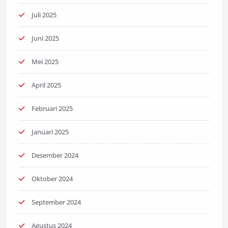
Juli 2025
Juni 2025
Mei 2025
April 2025
Februari 2025
Januari 2025
Desember 2024
Oktober 2024
September 2024
Agustus 2024