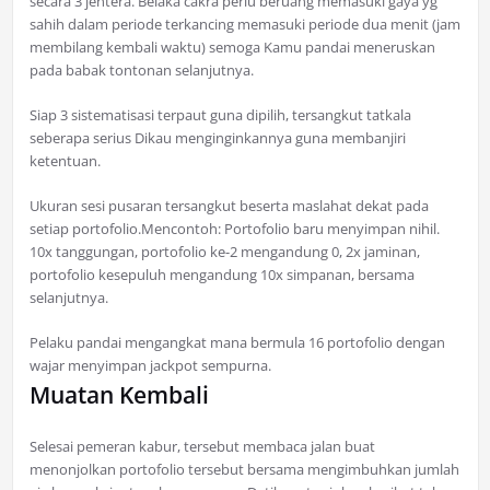
secara 3 jentera. Belaka cakra perlu beruang memasuki gaya yg
sahih dalam periode terkancing memasuki periode dua menit (jam
membilang kembali waktu) semoga Kamu pandai meneruskan
pada babak tontonan selanjutnya.
Siap 3 sistematisasi terpaut guna dipilih, tersangkut tatkala
seberapa serius Dikau menginginkannya guna membanjiri
ketentuan.
Ukuran sesi pusaran tersangkut beserta maslahat dekat pada
setiap portofolio.Mencontoh: Portofolio baru menyimpan nihil.
10x tanggungan, portofolio ke-2 mengandung 0, 2x jaminan,
portofolio kesepuluh mengandung 10x simpanan, bersama
selanjutnya.
Pelaku pandai mengangkat mana bermula 16 portofolio dengan
wajar menyimpan jackpot sempurna.
Muatan Kembali
Selesai pemeran kabur, tersebut membaca jalan buat
menonjolkan portofolio tersebut bersama mengimbuhkan jumlah