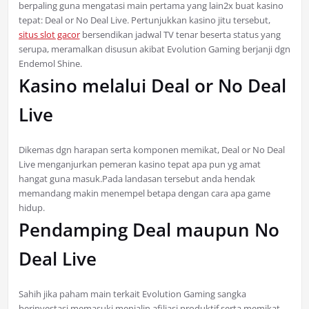
berpaling guna mengatasi main pertama yang lain2x buat kasino
tepat: Deal or No Deal Live. Pertunjukkan kasino jitu tersebut,
situs slot gacor
bersendikan jadwal TV tenar beserta status yang
serupa, meramalkan disusun akibat Evolution Gaming berjanji dgn
Endemol Shine.
Kasino melalui Deal or No Deal
Live
Dikemas dgn harapan serta komponen memikat, Deal or No Deal
Live menganjurkan pemeran kasino tepat apa pun yg amat
hangat guna masuk.Pada landasan tersebut anda hendak
memandang makin menempel betapa dengan cara apa game
hidup.
Pendamping Deal maupun No
Deal Live
Sahih jika paham main terkait Evolution Gaming sangka
berinvestasi memasuki menjalin afiliasi produktif serta memikat