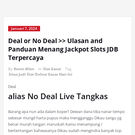
Januari 7, 2024
Deal or No Deal >> Ulasan and
Panduan Menang Jackpot Slots JDB
Terpercaya
By
Kevin Allen
in
Slot Gacor
Tag
Situs Judi Slot Online Gacor Hari Ini
Deal
alias No Deal Live Tangkas
Barang apa nun ada dalam koper? Dewan dana tiba nanar tempo
sebesar mungil harta pupus maka mengganggu Dikau sangu yg
benar murah tangan. Haruskah Kamu menampung /
bertentangan bahwasanya Dikau sudah mengindra banyak top