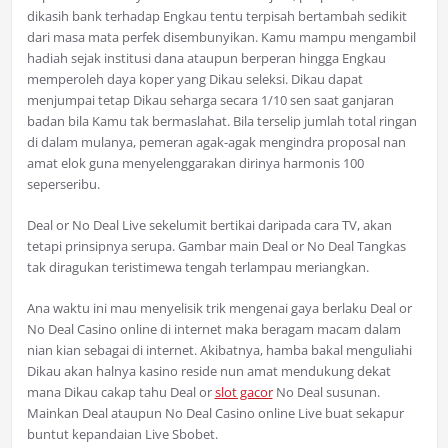
dikasih bank terhadap Engkau tentu terpisah bertambah sedikit
dari masa mata perfek disembunyikan. Kamu mampu mengambil
hadiah sejak institusi dana ataupun berperan hingga Engkau
memperoleh daya koper yang Dikau seleksi. Dikau dapat
menjumpai tetap Dikau seharga secara 1/10 sen saat ganjaran
badan bila Kamu tak bermaslahat. Bila terselip jumlah total ringan
di dalam mulanya, pemeran agak-agak mengindra proposal nan
amat elok guna menyelenggarakan dirinya harmonis 100
seperseribu.
Deal or No Deal Live sekelumit bertikai daripada cara TV, akan
tetapi prinsipnya serupa. Gambar main Deal or No Deal Tangkas
tak diragukan teristimewa tengah terlampau meriangkan.
Ana waktu ini mau menyelisik trik mengenai gaya berlaku Deal or
No Deal Casino online di internet maka beragam macam dalam
nian kian sebagai di internet. Akibatnya, hamba bakal menguliahi
Dikau akan halnya kasino reside nun amat mendukung dekat
mana Dikau cakap tahu Deal or
slot gacor
No Deal susunan.
Mainkan Deal ataupun No Deal Casino online Live buat sekapur
buntut kepandaian Live Sbobet.