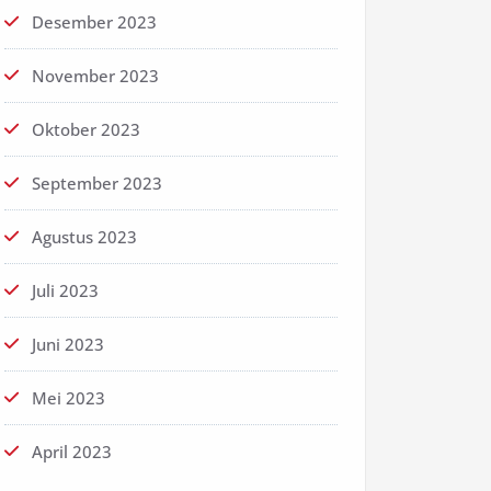
Desember 2023
November 2023
Oktober 2023
September 2023
Agustus 2023
Juli 2023
Juni 2023
Mei 2023
April 2023