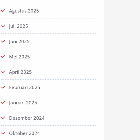
Agustus 2025
Juli 2025
Juni 2025
Mei 2025
April 2025
Februari 2025
Januari 2025
Desember 2024
Oktober 2024