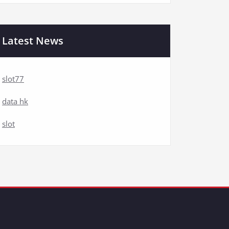
Latest News
slot77
data hk
slot