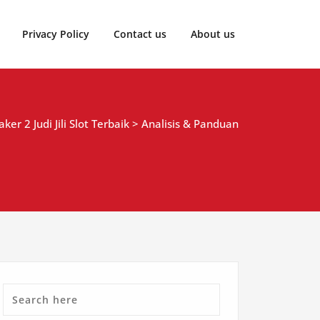
Privacy Policy
Contact us
About us
ker 2 Judi Jili Slot Terbaik > Analisis & Panduan