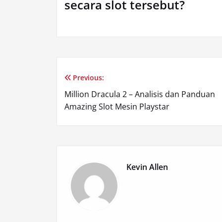
secara slot tersebut?
Previous:
Navigasi
Million Dracula 2 – Analisis dan Panduan
pos
Amazing Slot Mesin Playstar
Kevin Allen