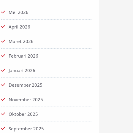
Mei 2026
April 2026
Maret 2026
Februari 2026
Januari 2026
Desember 2025
November 2025
Oktober 2025
September 2025