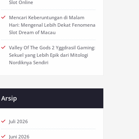
Slot Online
Mencari Keberuntungan di Malam
Hari: Mengenal Lebih Dekat Fenomena
Slot Dream of Macau
Valley Of The Gods 2 Yggdrasil Gaming:
Sekuel yang Lebih Epik dari Mitologi
Nordiknya Sendiri
Arsip
Juli 2026
Juni 2026