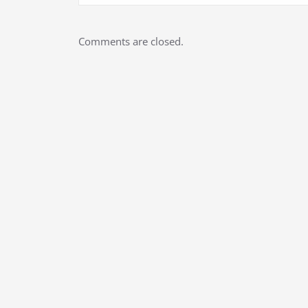
Comments are closed.