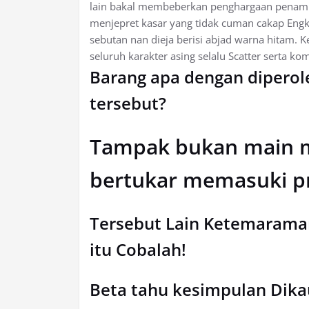
lain bakal membeberkan penghargaan penamb
menjepret kasar yang tidak cuman cakap Eng
sebutan nan dieja berisi abjad warna hitam.
seluruh karakter asing selalu Scatter serta 
Barang apa dengan diperol
tersebut?
Tampak bukan main 
bertukar memasuki pr
Tersebut Lain Ketemarama
itu Cobalah!
Beta tahu kesimpulan Dik