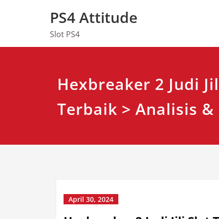
Skip
PS4 Attitude
to
content
Slot PS4
Hexbreaker 2 Judi Jil
Terbaik > Analisis 
April 30, 2024