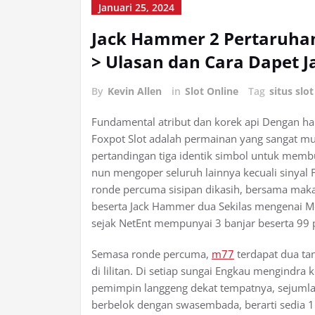
Januari 25, 2024
Jack Hammer 2 Pertaruhan
> Ulasan dan Cara Dapet J
By
Kevin Allen
in
Slot Online
Tag
situs slo
Fundamental atribut dan korek api Dengan ha
Foxpot Slot adalah permainan yang sangat 
pertandingan tiga identik simbol untuk membu
nun mengoper seluruh lainnya kecuali sinyal Fr
ronde percuma sisipan dikasih, bersama maka 
beserta Jack Hammer dua Sekilas mengenai M
sejak NetEnt mempunyai 3 banjar beserta 99
Semasa ronde percuma,
m77
terdapat dua ta
di lilitan. Di setiap sungai Engkau mengindra
pemimpin langgeng dekat tempatnya, sejumla
berbelok dengan swasembada, berarti sedia 1