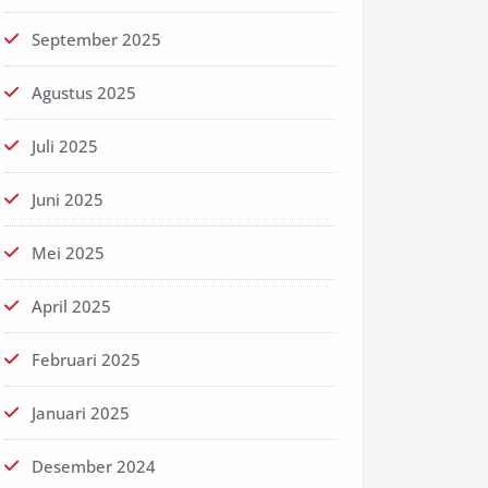
September 2025
Agustus 2025
Juli 2025
Juni 2025
Mei 2025
April 2025
Februari 2025
Januari 2025
Desember 2024