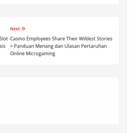
Next:
Slot
Casino Employees Share Their Wildest Stories
sis
> Panduan Menang dan Ulasan Pertaruhan
Online Microgaming