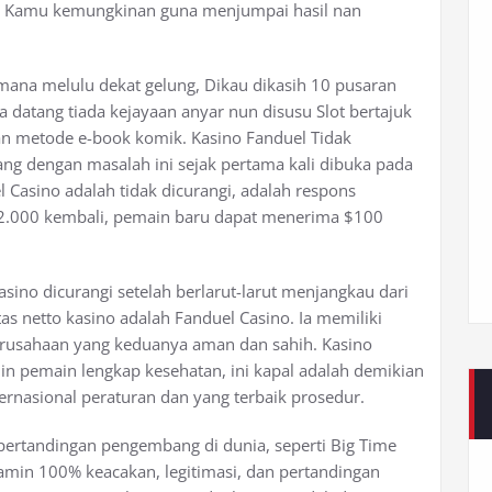
ggu Kamu kemungkinan guna menjumpai hasil nan
mana melulu dekat gelung, Dikau dikasih 10 pusaran
a datang tiada kejayaan anyar nun disusu Slot bertajuk
 metode e-book komik. Kasino Fanduel Tidak
ng dengan masalah ini sejak pertama kali dibuka pada
l Casino adalah tidak dicurangi, adalah respons
 $2.000 kembali, pemain baru dapat menerima $100
sino dicurangi setelah berlarut-larut menjangkau dari
tas netto kasino adalah Fanduel Casino. Ia memiliki
erusahaan yang keduanya aman dan sahih. Kasino
in pemain lengkap kesehatan, ini kapal adalah demikian
ternasional peraturan dan yang terbaik prosedur.
s pertandingan pengembang di dunia, seperti Big Time
in 100% keacakan, legitimasi, dan pertandingan