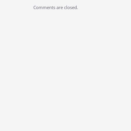
Comments are closed.