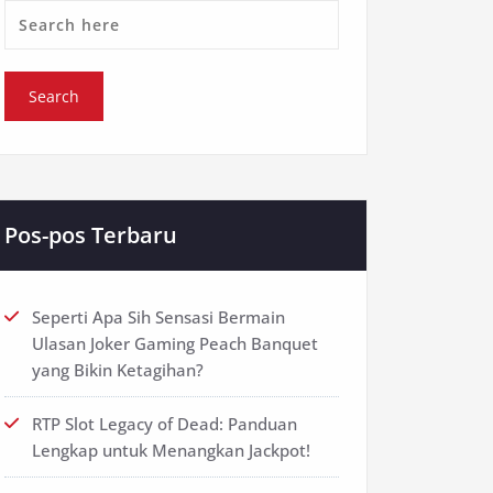
Pos-pos Terbaru
Seperti Apa Sih Sensasi Bermain
Ulasan Joker Gaming Peach Banquet
yang Bikin Ketagihan?
RTP Slot Legacy of Dead: Panduan
Lengkap untuk Menangkan Jackpot!