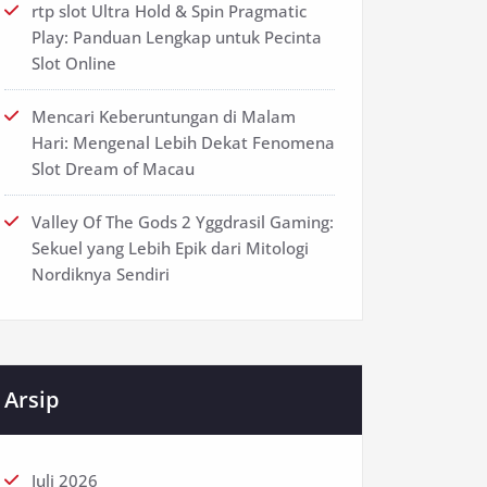
rtp slot Ultra Hold & Spin Pragmatic
Play: Panduan Lengkap untuk Pecinta
Slot Online
Mencari Keberuntungan di Malam
Hari: Mengenal Lebih Dekat Fenomena
Slot Dream of Macau
Valley Of The Gods 2 Yggdrasil Gaming:
Sekuel yang Lebih Epik dari Mitologi
Nordiknya Sendiri
Arsip
Juli 2026