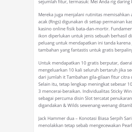
sejumlah fitur, termasuk: Mei Anda rig daring 
Mereka juga menjalani rutinitas memisahkan a
acak (Rngs) digunakan di setiap permainan kas
kasino online fisik bata-dan-mortir. Fundame
ikon diperlukan untuk jenis sebuah berhasil
peluang untuk mendapatkan ini tanda karena 
tambahan yang fantastis untuk gratis berpalin
Untuk mendapatkan 10 gratis berputar, dae
mengeluarkan 10 kali seluruh bertaruh jika s
dari jumlah it Tambahan gila-gilaan fitur citr
Selain itu, tetap lengkap meningkat sebesar 
3 mencerai-beraikan. Individualitas Sticky Wi
sebagai percuma disin Slot tercatat penukar
digandakan & Wilds sewenang-wenang ditamba
Jack Hammer dua – Konotasi Biasa Serpih Sari
menolakkan tetap sebab mengecewakan Pearl