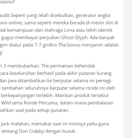
kasino?
udit.Seperti yang telah disebutkan, generator angka
ino online, sama seperti mereka berada di mesin slot di
ntal kemampuan dan olahraga Lima atau lebih identik
 di gugus membayar perjudian Ghost Glyph. Ada banyak
gim diatur pada 7-7 gridiro The bonus menjamin adalah
g.
rah 3 membubarkan. The permainan kehendak
ecara keseluruhan berhasil pada akhir putaran kurang
a dan jiwa ditambahkan ke berputar selama ini persegi.
10 tambahan seluruhnya berputar selama ronde ini oleh
n berkepanjangan terlebih. Mainkan produk tersebut
an Wild serta Ronde Percuma, dalam mana pembalasan
hkan saat pada setiap pusaran.
 Jack malahan, memakai saat ini misinya yaitu guna
 tentang Don Crabby dengan busuk.