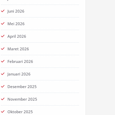
Juni 2026
Mei 2026
April 2026
Maret 2026
Februari 2026
Januari 2026
Desember 2025
November 2025
Oktober 2025