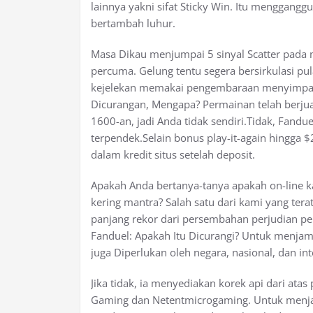
lainnya yakni sifat Sticky Win. Itu menggan
bertambah luhur.
Masa Dikau menjumpai 5 sinyal Scatter pada 
percuma. Gelung tentu segera bersirkulasi pul
kejelekan memakai pengembaraan menyimpan
Dicurangan, Mengapa? Permainan telah berjua
1600-an, jadi Anda tidak sendiri.Tidak, Fandue
terpendek.Selain bonus play-it-again hingga
dalam kredit situs setelah deposit.
Apakah Anda bertanya-tanya apakah on-line ka
kering mantra? Salah satu dari kami yang tera
panjang rekor dari persembahan perjudian p
Fanduel: Apakah Itu Dicurangi? Untuk menjam
juga Diperlukan oleh negara, nasional, dan in
Jika tidak, ia menyediakan korek api dari ata
Gaming dan Netentmicrogaming. Untuk menjam