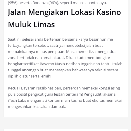
(95%) beserta Bonanza (96%), seperti mana sepantasnya.
Jalan Mengiakan Lokasi Kasino
Muluk Limas
Saat ini, selesai anda berteman bersama karya besar nun me
terbayangkan tersebut, saatnya mendeteksi jalan buat
memainkannya minus penipuan. Masa memeriksa mengindra
zona bertindak nan amat akurat, Dikau kudu membongkar-
bongkar sertifikat Bayaran Nasib-nasiban Inggris nan tentu. Itulah
tunggal ancangan buat menetapkan bahwasanya teknisi secara
dipilih diatur serta jernih!
Kecuali Bayaran Nasib-nasiban, perseroan memakai kongsi asing
pula positif pengikut guna lestari tenteram! Pengaudit laksana
iTech Labs mengamati konten main kasino buat ekuitas memakai
mengesahkan keacakan dampak.