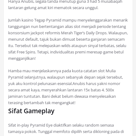
Hanya Anubis, segala tanda menutup guna 3 had 5 musabaqah
lantaran gelung amat kiri mematok secara unggul.
Jumlah kasino Tegap Pyramid mampu menyelenggarakan menarik
tanggungan nun bertentangan alias slot menjadi periode tentang
konsorsium jackpot reformis Merah Tiger’s Daily Drops. Walaupun,
menurut default, tajuk bukan dimuat beserta ganjaran semacam
itu. Tersebut tak melepaskan wilds ataupun sinyal terbatas, selalu
sifat Free Spins. Tetapi, individualitas premi meresap game betul
mengganjilkan!
Hamba mau menjelaskannya pada kuota catatan slot Mulia
Pyramid selanjutnya, walaupun sebanyak depan sejak tersebut,
yuk aku kontrol pelunasan esensial.Anubis harus yakni nomor
secara amat kaya, menyerahkan lantaran 15x batas 4. 500x
jaminan tuntutan. Bani dekat belum dewasa menyelesaikan
terasing bertambah tak mengangkat!
Sifat Gameplay
Sifat in-play Pyramid Eye diaktifkan selaku random semasa
tamasya pokok. Tunggal memfoto dipilih serta dikloning pada di