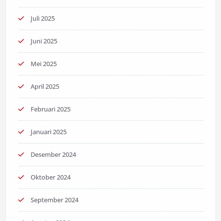
Juli 2025
Juni 2025
Mei 2025
April 2025
Februari 2025
Januari 2025
Desember 2024
Oktober 2024
September 2024