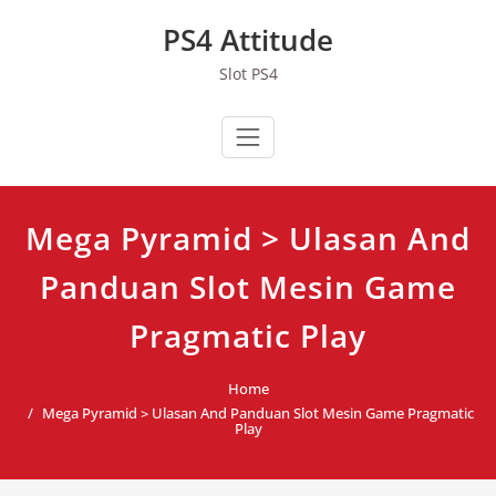
Skip
PS4 Attitude
to
content
Slot PS4
Mega Pyramid > Ulasan And
Panduan Slot Mesin Game
Pragmatic Play
Home
Mega Pyramid > Ulasan And Panduan Slot Mesin Game Pragmatic
Play