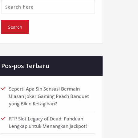
Pos-pos Terbaru
Seperti Apa Sih Sensasi Bermain
Ulasan Joker Gaming Peach Banquet
yang Bikin Ketagihan?
RTP Slot Legacy of Dead: Panduan
Lengkap untuk Menangkan Jackpot!