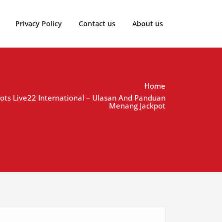
Privacy Policy
Contact us
About us
Home
lots Live22 International – Ulasan And Panduan
Menang Jackpot