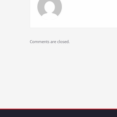
Comments are closed.