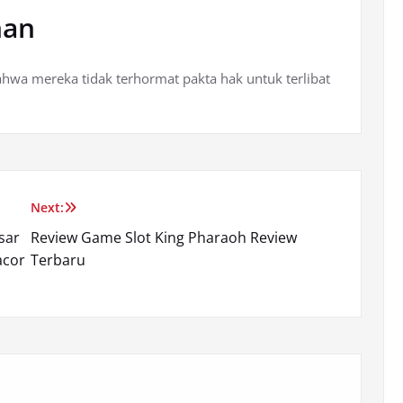
han
ahwa mereka tidak terhormat pakta hak untuk terlibat
Next:
sar
Review Game Slot King Pharaoh Review
acor
Terbaru