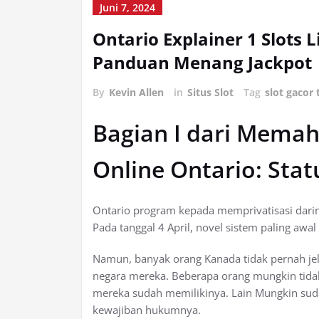
Juni 7, 2024
Ontario Explainer 1 Slots 
Panduan Menang Jackpot
By
Kevin Allen
in
Situs Slot
Tag
slot gacor 
Bagian I dari Mema
Online Ontario: Sta
Ontario program kepada memprivatisasi dari
Pada tanggal 4 April, novel sistem paling awa
Namun, banyak orang Kanada tidak pernah je
negara mereka. Beberapa orang mungkin tid
mereka sudah memilikinya. Lain Mungkin sud
kewajiban hukumnya.