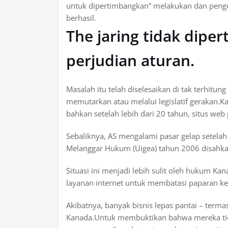
untuk dipertimbangkan” melakukan dan pengo
berhasil.
The jaring tidak dipe
perjudian aturan.
Masalah itu telah diselesaikan di tak terhitung 
memutarkan atau melalui legislatif gerakan.
bahkan setelah lebih dari 20 tahun, situs web
Sebaliknya, AS mengalami pasar gelap setel
Melanggar Hukum (Uigea) tahun 2006 disahka
Situasi ini menjadi lebih sulit oleh hukum 
layanan internet untuk membatasi paparan ke
Akibatnya, banyak bisnis lepas pantai – term
Kanada.Untuk membuktikan bahwa mereka t