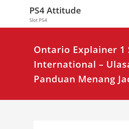
Skip
PS4 Attitude
to
content
Slot PS4
Ontario Explainer 1 
International – Ula
Panduan Menang Ja