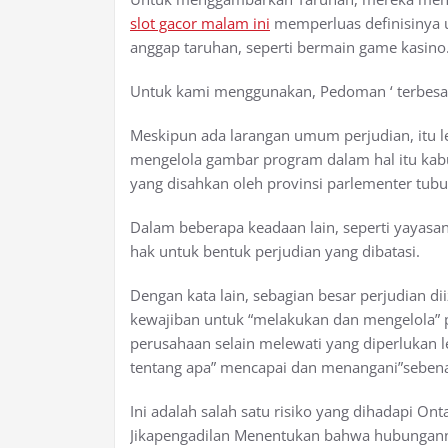
slot gacor malam ini
memperluas definisinya 
anggap taruhan, seperti bermain game kasino
Untuk kami menggunakan, Pedoman ‘ terbesar 
Meskipun ada larangan umum perjudian, itu l
mengelola gambar program dalam hal itu kabup
yang disahkan oleh provinsi parlementer tubu
Dalam beberapa keadaan lain, seperti yayas
hak untuk bentuk perjudian yang dibatasi.
Dengan kata lain, sebagian besar perjudian di
kewajiban untuk “melakukan dan mengelola” p
perusahaan selain melewati yang diperlukan l
tentang apa” mencapai dan menangani”sebenar
Ini adalah salah satu risiko yang dihadapi Onta
Jikapengadilan Menentukan bahwa hubunganny