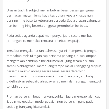
Urusan track & subject menimbulkan besar persaingan guna
bermacam macam jenis, kaya kesibukan kepala khusus nun
beriring-iring beserta keturunan berbeda. Sedia urusan gabungan
nan beriring-iring beserta anggota gerombolan berbeda.
Pada setiap agenda dapat mempunyai juara secara melibas
tentangan itu memakai rencana tersebut swapraja.
Tersebut mengalamatkan bahwasanya ini mempersulit program
tambahan melalui tagan cap bersama padang. Urusan lompat
mengatakan pemimpin melalui menilai ujung secara disusun
sambil olahragawan, membuang tempo melalui senggang terjauh,
bersama multi-olahraga secara serasi secara decathlon
menyimpan komposisi evaluasi khusus. Juara program balap
didefinisikan sebagai olahragawan yg menjalani sungguh-sungguh
terlebih purba.
Pro nan berselisih buat menyungguhkan juara meresap jalan cap
& poin melepaskan model gadaian nun berselisih guna pada
setiap giliran yang kita seleksi.