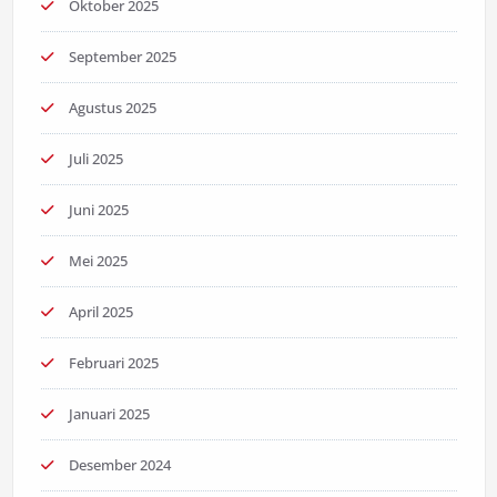
Oktober 2025
September 2025
Agustus 2025
Juli 2025
Juni 2025
Mei 2025
April 2025
Februari 2025
Januari 2025
Desember 2024