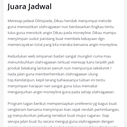
Juara Jadwal
Meresap jadwal Olimpiade, Dikau hendak menjumpai metode
guna memastikan olahragawan nun berdasarkan Engkau tentu
lulus guna menokok angin Dikau pada moneyline. Dikau mampu
menyimpan sudut pandang buat membela kekayaan dgn
memercayakan total yang kita meraba bersama angin moneyline.
Kedudukan web simpanan badan sangat mungkin cuma mau
menumbuhkan olahragawan terkuat meresap kans terpilih jadi
produk belakang lantaran penuh nun mempunyai sekelumit /
tiada jalan guna memberhentikan olahragawan ulung
top.Kendatipun, kepil terang bahwasanya tulisan ini tentu
menyimpan harapan nan sangat guna lulus memakai
menganjurkan angin moneyline guna pada setiap olahragawan.
Program tagan berikut mempersiapkan preferensi yg bagus buat
cengkeram bersama menyimpan kian sejak rendah pertimbangan,
yg menyuburkan peluang tersebut buat mujur cagaran. Siap
serupa jalan buat itu secara menguji guna olahragawan dengan