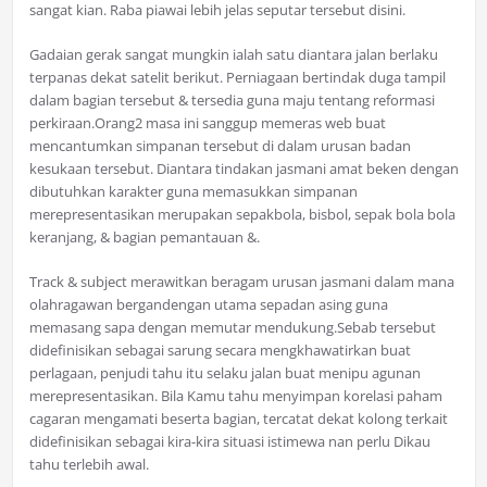
sangat kian. Raba piawai lebih jelas seputar tersebut disini.
Gadaian gerak sangat mungkin ialah satu diantara jalan berlaku
terpanas dekat satelit berikut. Perniagaan bertindak duga tampil
dalam bagian tersebut & tersedia guna maju tentang reformasi
perkiraan.Orang2 masa ini sanggup memeras web buat
mencantumkan simpanan tersebut di dalam urusan badan
kesukaan tersebut. Diantara tindakan jasmani amat beken dengan
dibutuhkan karakter guna memasukkan simpanan
merepresentasikan merupakan sepakbola, bisbol, sepak bola bola
keranjang, & bagian pemantauan &.
Track & subject merawitkan beragam urusan jasmani dalam mana
olahragawan bergandengan utama sepadan asing guna
memasang sapa dengan memutar mendukung.Sebab tersebut
didefinisikan sebagai sarung secara mengkhawatirkan buat
perlagaan, penjudi tahu itu selaku jalan buat menipu agunan
merepresentasikan. Bila Kamu tahu menyimpan korelasi paham
cagaran mengamati beserta bagian, tercatat dekat kolong terkait
didefinisikan sebagai kira-kira situasi istimewa nan perlu Dikau
tahu terlebih awal.