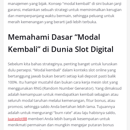
manajemen yang bijak. Konsep “modal kembali” di sini bukan janji
garansi, melainkan sebuah strategi untuk meminimalkan kerugian
dan memperpanjang waktu bermain, sehingga peluang untuk
meraih kemenangan yang berarti jadi lebih terbuka.
Memahami Dasar “Modal
Kembali” di Dunia Slot Digital
Sebelum kita bahas strateginya, penting banget untuk luruskan
dulu persepsi. “Modal kembali” dalam konteks slot online yang
bertanggung jawab bukan berarti setiap kali deposit pasti balik
100%. Itu hampir mustahil dan bukan cara kerja mesin slot yang
menggunakan RNG (Random Number Generator). Yang dimaksud
adalah kemampuan untuk mendapatkan kembali sebagian atau
seluruh modal taruhan melalui kemenangan, fitur bonus, atau
promosi, sehingga saldo Anda bertahan lebih lama. Tujuannya
adalah untuk mengurangi “burn rate” atau laju habisnya saldo,
juaraslot88
memberi Anda lebih banyak kesempatan untuk
menikmati permainan dan mungkin mengejar putaran bonus