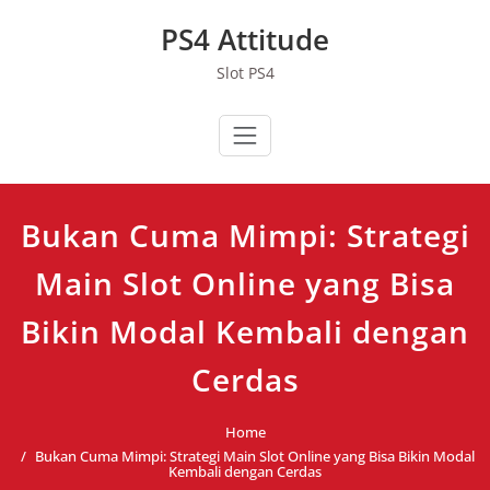
Skip
PS4 Attitude
to
content
Slot PS4
Bukan Cuma Mimpi: Strategi
Main Slot Online yang Bisa
Bikin Modal Kembali dengan
Cerdas
Home
Bukan Cuma Mimpi: Strategi Main Slot Online yang Bisa Bikin Modal
Kembali dengan Cerdas