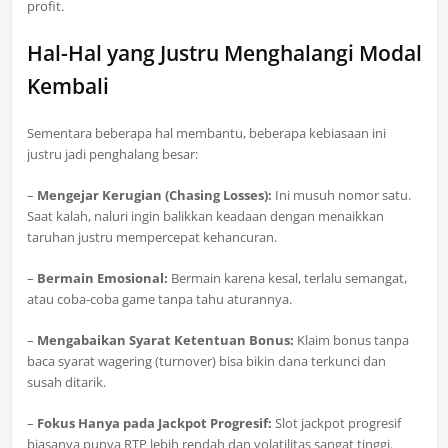
profit.
Hal-Hal yang Justru Menghalangi Modal
Kembali
Sementara beberapa hal membantu, beberapa kebiasaan ini
justru jadi penghalang besar:
–
Mengejar Kerugian (Chasing Losses):
Ini musuh nomor satu.
Saat kalah, naluri ingin balikkan keadaan dengan menaikkan
taruhan justru mempercepat kehancuran.
–
Bermain Emosional:
Bermain karena kesal, terlalu semangat,
atau coba-coba game tanpa tahu aturannya.
–
Mengabaikan Syarat Ketentuan Bonus:
Klaim bonus tanpa
baca syarat wagering (turnover) bisa bikin dana terkunci dan
susah ditarik.
–
Fokus Hanya pada Jackpot Progresif:
Slot jackpot progresif
biasanya punya RTP lebih rendah dan volatilitas sangat tinggi.