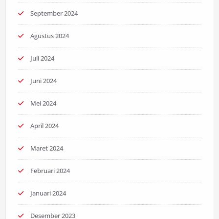
September 2024
Agustus 2024
Juli 2024
Juni 2024
Mei 2024
April 2024
Maret 2024
Februari 2024
Januari 2024
Desember 2023