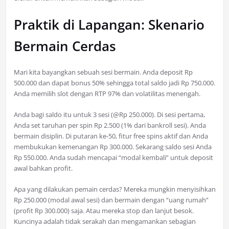
Praktik di Lapangan: Skenario
Bermain Cerdas
Mari kita bayangkan sebuah sesi bermain. Anda deposit Rp
500.000 dan dapat bonus 50% sehingga total saldo jadi Rp 750.000.
Anda memilih slot dengan RTP 97% dan volatilitas menengah.
Anda bagi saldo itu untuk 3 sesi (@Rp 250.000). Di sesi pertama,
Anda set taruhan per spin Rp 2.500 (1% dari bankroll sesi). Anda
bermain disiplin. Di putaran ke-50, fitur free spins aktif dan Anda
membukukan kemenangan Rp 300.000. Sekarang saldo sesi Anda
Rp 550.000. Anda sudah mencapai “modal kembali” untuk deposit
awal bahkan profit.
Apa yang dilakukan pemain cerdas? Mereka mungkin menyisihkan
Rp 250.000 (modal awal sesi) dan bermain dengan “uang rumah”
(profit Rp 300.000) saja. Atau mereka stop dan lanjut besok.
Kuncinya adalah tidak serakah dan mengamankan sebagian