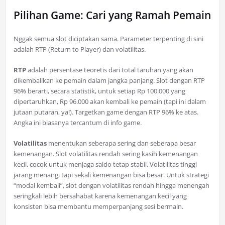
Pilihan Game: Cari yang Ramah Pemain
Nggak semua slot diciptakan sama. Parameter terpenting di sini
adalah RTP (Return to Player) dan volatilitas.
RTP
adalah persentase teoretis dari total taruhan yang akan
dikembalikan ke pemain dalam jangka panjang. Slot dengan RTP
96% berarti, secara statistik, untuk setiap Rp 100.000 yang
dipertaruhkan, Rp 96.000 akan kembali ke pemain (tapi ini dalam
jutaan putaran, ya!). Targetkan game dengan RTP 96% ke atas.
Angka ini biasanya tercantum di info game.
Volatilitas
menentukan seberapa sering dan seberapa besar
kemenangan. Slot volatilitas rendah sering kasih kemenangan
kecil, cocok untuk menjaga saldo tetap stabil. Volatilitas tinggi
jarang menang, tapi sekali kemenangan bisa besar. Untuk strategi
“modal kembali”, slot dengan volatilitas rendah hingga menengah
seringkali lebih bersahabat karena kemenangan kecil yang
konsisten bisa membantu memperpanjang sesi bermain.