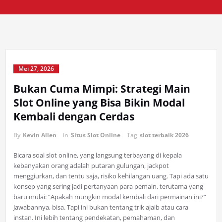
Mei 27, 2026
Bukan Cuma Mimpi: Strategi Main
Slot Online yang Bisa Bikin Modal
Kembali dengan Cerdas
By
Kevin Allen
in
Situs Slot Online
Tag
slot terbaik 2026
Bicara soal slot online, yang langsung terbayang di kepala
kebanyakan orang adalah putaran gulungan, jackpot
menggiurkan, dan tentu saja, risiko kehilangan uang. Tapi ada satu
konsep yang sering jadi pertanyaan para pemain, terutama yang
baru mulai: “Apakah mungkin modal kembali dari permainan ini?”
Jawabannya, bisa. Tapi ini bukan tentang trik ajaib atau cara
instan. Ini lebih tentang pendekatan, pemahaman, dan