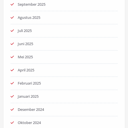
September 2025
Agustus 2025
Juli 2025
Juni 2025
Mei 2025
April 2025
Februari 2025
Januari 2025
Desember 2024
Oktober 2024