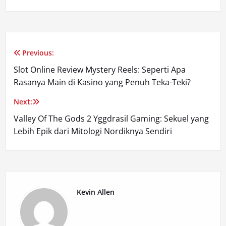
Previous:
Navigasi
Slot Online Review Mystery Reels: Seperti Apa
pos
Rasanya Main di Kasino yang Penuh Teka-Teki?
Next:
Valley Of The Gods 2 Yggdrasil Gaming: Sekuel yang
Lebih Epik dari Mitologi Nordiknya Sendiri
Kevin Allen