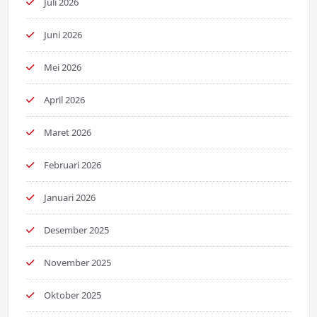
Juli 2026
Juni 2026
Mei 2026
April 2026
Maret 2026
Februari 2026
Januari 2026
Desember 2025
November 2025
Oktober 2025