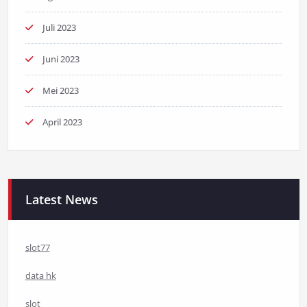
Juli 2023
Juni 2023
Mei 2023
April 2023
Latest News
slot77
data hk
slot