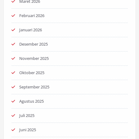
Maret 2026
Februari 2026
Januari 2026
Desember 2025
November 2025
Oktober 2025
September 2025
Agustus 2025
Juli 2025
Juni 2025