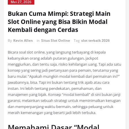
Mei 27, 2026
Bukan Cuma Mimpi: Strategi Main
Slot Online yang Bisa Bikin Modal
Kembali dengan Cerdas
By
Kevin Allen
in
Situs Slot Online
Tag
slot terbaik 2026
Bicara soal slot online, yang langsung terbayang di kepala
kebanyakan orang adalah putaran gulungan, jackpot
menggiurkan, dan tentu saja, risiko kehilangan uang. Tapi ada satu
konsep yang sering jadi pertanyaan para pemain, terutama yang
baru mulai: “Apakah mungkin modal kembali dari permainan ini?”
Jawabannya, bisa. Tapi ini bukan tentang trik ajaib atau cara
instan. Ini lebih tentang pendekatan, pemahaman, dan
manajemen yang bijak. Konsep “modal kembali” di sini bukan janji
garansi, melainkan sebuah strategi untuk meminimalkan kerugian
dan memperpanjang waktu bermain, sehingga peluang untuk
meraih kemenangan yang berarti jadi lebih terbuka.
Memahami Dasar “Modal