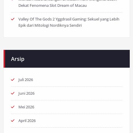
Dekat Fenomena Slot Dream of Macau
Valley Of The Gods 2 Yggdrasil Gaming: Sekuel yang Lebih
Epik dari Mitologi Nordiknya Sendiri
Arsip
Juli 2026
Juni 2026
Mei 2026
April 2026