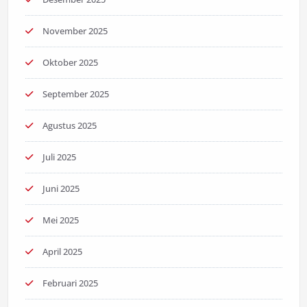
November 2025
Oktober 2025
September 2025
Agustus 2025
Juli 2025
Juni 2025
Mei 2025
April 2025
Februari 2025