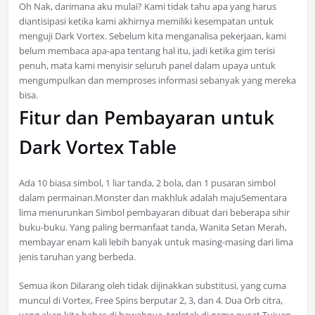
Oh Nak, darimana aku mulai? Kami tidak tahu apa yang harus
diantisipasi ketika kami akhirnya memiliki kesempatan untuk
menguji Dark Vortex. Sebelum kita menganalisa pekerjaan, kami
belum membaca apa-apa tentang hal itu, jadi ketika gim terisi
penuh, mata kami menyisir seluruh panel dalam upaya untuk
mengumpulkan dan memproses informasi sebanyak yang mereka
bisa.
Fitur dan Pembayaran untuk
Dark Vortex Table
Ada 10 biasa simbol, 1 liar tanda, 2 bola, dan 1 pusaran simbol
dalam permainan.Monster dan makhluk adalah majuSementara
lima menurunkan Simbol pembayaran dibuat dari beberapa sihir
buku-buku. Yang paling bermanfaat tanda, Wanita Setan Merah,
membayar enam kali lebih banyak untuk masing-masing dari lima
jenis taruhan yang berbeda.
Semua ikon Dilarang oleh tidak dijinakkan substitusi, yang cuma
muncul di Vortex, Free Spins berputar 2, 3, dan 4. Dua Orb citra,