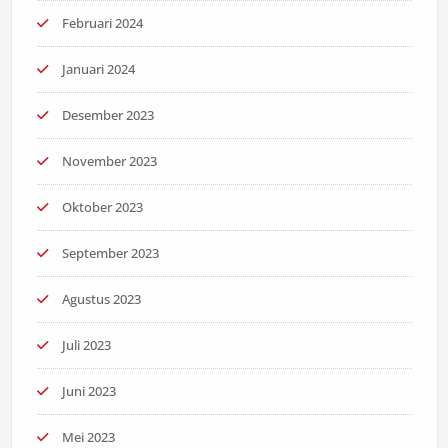
Februari 2024
Januari 2024
Desember 2023
November 2023
Oktober 2023
September 2023
Agustus 2023
Juli 2023
Juni 2023
Mei 2023