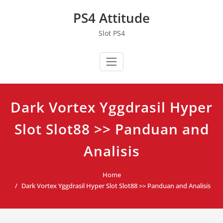
Skip
PS4 Attitude
to
content
Slot PS4
Dark Vortex Yggdrasil Hyper
Slot Slot88 >> Panduan and
Analisis
Home
Dark Vortex Yggdrasil Hyper Slot Slot88 >> Panduan and Analisis