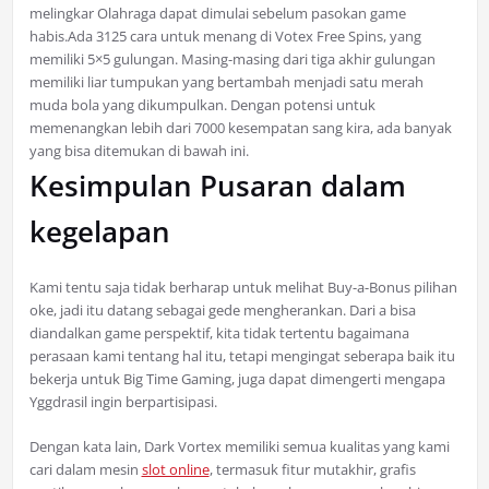
melingkar Olahraga dapat dimulai sebelum pasokan game
habis.Ada 3125 cara untuk menang di Votex Free Spins, yang
memiliki 5×5 gulungan. Masing-masing dari tiga akhir gulungan
memiliki liar tumpukan yang bertambah menjadi satu merah
muda bola yang dikumpulkan. Dengan potensi untuk
memenangkan lebih dari 7000 kesempatan sang kira, ada banyak
yang bisa ditemukan di bawah ini.
Kesimpulan Pusaran dalam
kegelapan
Kami tentu saja tidak berharap untuk melihat Buy-a-Bonus pilihan
oke, jadi itu datang sebagai gede mengherankan. Dari a bisa
diandalkan game perspektif, kita tidak tertentu bagaimana
perasaan kami tentang hal itu, tetapi mengingat seberapa baik itu
bekerja untuk Big Time Gaming, juga dapat dimengerti mengapa
Yggdrasil ingin berpartisipasi.
Dengan kata lain, Dark Vortex memiliki semua kualitas yang kami
cari dalam mesin
slot online
, termasuk fitur mutakhir, grafis