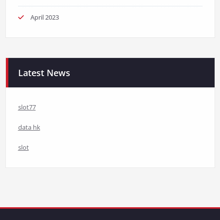
April 2023
Latest News
slot77
data hk
slot