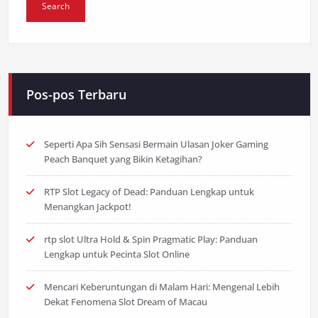
Pos-pos Terbaru
Seperti Apa Sih Sensasi Bermain Ulasan Joker Gaming
Peach Banquet yang Bikin Ketagihan?
RTP Slot Legacy of Dead: Panduan Lengkap untuk
Menangkan Jackpot!
rtp slot Ultra Hold & Spin Pragmatic Play: Panduan
Lengkap untuk Pecinta Slot Online
Mencari Keberuntungan di Malam Hari: Mengenal Lebih
Dekat Fenomena Slot Dream of Macau