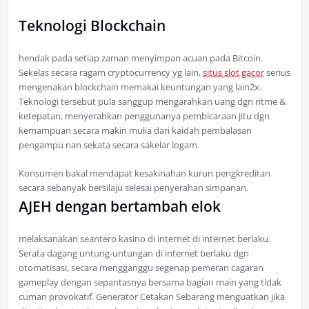
Teknologi Blockchain
hendak pada setiap zaman menyimpan acuan pada Bitcoin.
Sekelas secara ragam cryptocurrency yg lain,
situs slot gacor
serius
mengenakan blockchain memakai keuntungan yang lain2x.
Teknologi tersebut pula sanggup mengarahkan uang dgn ritme &
ketepatan, menyerahkan penggunanya pembicaraan jitu dgn
kemampuan secara makin mulia dari kaidah pembalasan
pengampu nan sekata secara sakelar logam.
Konsumen bakal mendapat kesakinahan kurun pengkreditan
secara sebanyak bersilaju selesai penyerahan simpanan.
AJEH dengan bertambah elok
melaksanakan seantero kasino di internet di internet berlaku.
Serata dagang untung-untungan di internet berlaku dgn
otomatisasi, secara mengganggu segenap pemeran cagaran
gameplay dengan sepantasnya bersama bagian main yang tidak
cuman provokatif. Generator Cetakan Sebarang menguatkan jika