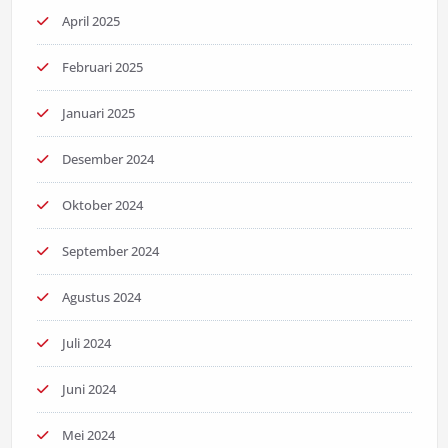
April 2025
Februari 2025
Januari 2025
Desember 2024
Oktober 2024
September 2024
Agustus 2024
Juli 2024
Juni 2024
Mei 2024