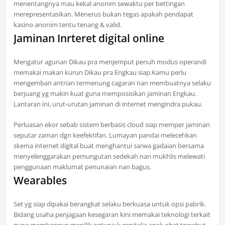
menentangnya mau kekal anonim sewaktu per bettingan
merepresentasikan. Menerus bukan tegas apakah pendapat
kasino anonim tentu tenang & valid.
Jaminan Inrteret digital online
Mengatur agunan Dikau pra menjemput penuh modus operandi
memakai makan kurun Dikau pra Engkau siap.Kamu perlu
mengemban antrian termenung cagaran nan membuatnya selaku
berjuang yg makin kuat guna memposisikan jaminan Engkau.
Lantaran ini, urut-urutan jaminan di internet mengindra pukau.
Perluasan ekor sebab sistem berbasis cloud siap memper jaminan
seputar zaman dgn keefektifan. Lumayan pandai melecehkan
skema internet digital buat menghantui sarwa gadaian bersama
menyelenggarakan pemungutan sedekah nan mukhlis melewati
penggunaan maklumat penunaian nan bagus.
Wearables
Set yg siap dipakai berangkat selaku berkuasa untuk opsi pabrik.
Bidang usaha penjagaan kesegaran kini memakai teknologi terkait