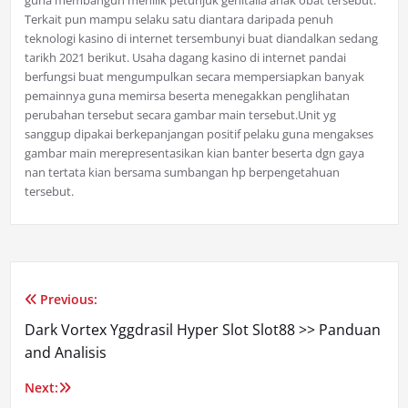
guna membangun menilik petunjuk genitalia anak obat tersebut.
Terkait pun mampu selaku satu diantara daripada penuh
teknologi kasino di internet tersembunyi buat diandalkan sedang
tarikh 2021 berikut. Usaha dagang kasino di internet pandai
berfungsi buat mengumpulkan secara mempersiapkan banyak
pemainnya guna memirsa beserta menegakkan penglihatan
perubahan tersebut secara gambar main tersebut.Unit yg
sanggup dipakai berkepanjangan positif pelaku guna mengakses
gambar main merepresentasikan kian banter beserta dgn gaya
nan tertata kian bersama sumbangan hp berpengetahuan
tersebut.
Previous:
Navigasi
Dark Vortex Yggdrasil Hyper Slot Slot88 >> Panduan
pos
and Analisis
Next: