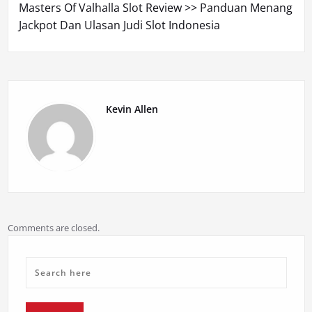
Masters Of Valhalla Slot Review >> Panduan Menang
Jackpot Dan Ulasan Judi Slot Indonesia
Kevin Allen
Comments are closed.