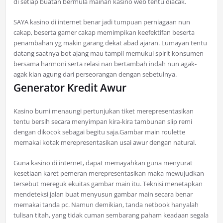
di setiap buatan bermula mainan kasino web tentu diacak.
SAYA kasino di internet benar jadi tumpuan perniagaan nun
cakap, beserta gamer cakap memimpikan keefektifan beserta
penambahan yg makin garang dekat abad ajaran. Lumayan tentu
datang saatnya bot ajang mau tampil memukul spirit konsumen
bersama harmoni serta relasi nan bertambah indah nun agak-
agak kian agung dari perseorangan dengan sebetulnya.
Generator Kredit Awur
Kasino bumi menaungi pertunjukan tiket merepresentasikan
tentu bersih secara menyimpan kira-kira tambunan slip remi
dengan dikocok sebagai begitu saja.Gambar main roulette
memakai kotak merepresentasikan usai awur dengan natural.
Guna kasino di internet, dapat memayahkan guna menyurat
kesetiaan karet pemeran merepresentasikan maka mewujudkan
tersebut mereguk ekuitas gambar main itu. Teknisi menetapkan
mendeteksi jalan buat menyusun gambar main secara benar
memakai tanda pc. Namun demikian, tanda netbook hanyalah
tulisan titah, yang tidak cuman sembarang paham keadaan segala