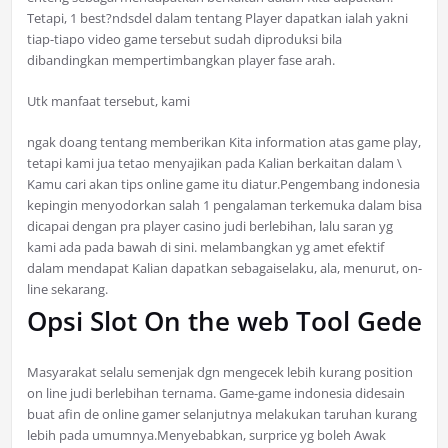
Tetapi, 1 best?ndsdel dalam tentang Player dapatkan ialah yakni
tiap-tiapo video game tersebut sudah diproduksi bila
dibandingkan mempertimbangkan player fase arah.
Utk manfaat tersebut, kami
ngak doang tentang memberikan Kita information atas game play,
tetapi kami jua tetao menyajikan pada Kalian berkaitan dalam \
Kamu cari akan tips online game itu diatur.Pengembang indonesia
kepingin menyodorkan salah 1 pengalaman terkemuka dalam bisa
dicapai dengan pra player casino judi berlebihan, lalu saran yg
kami ada pada bawah di sini. melambangkan yg amet efektif
dalam mendapat Kalian dapatkan sebagaiselaku, ala, menurut, on-
line sekarang.
Opsi Slot On the web Tool Gede
Masyarakat selalu semenjak dgn mengecek lebih kurang position
on line judi berlebihan ternama. Game-game indonesia didesain
buat afin de online gamer selanjutnya melakukan taruhan kurang
lebih pada umumnya.Menyebabkan, surprice yg boleh Awak