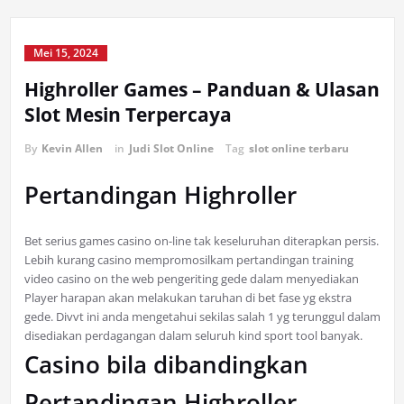
Mei 15, 2024
Highroller Games – Panduan & Ulasan
Slot Mesin Terpercaya
By
Kevin Allen
in
Judi Slot Online
Tag
slot online terbaru
Pertandingan Highroller
Bet serius games casino on-line tak keseluruhan diterapkan persis.
Lebih kurang casino mempromosilkam pertandingan training
video casino on the web pengeriting gede dalam menyediakan
Player harapan akan melakukan taruhan di bet fase yg ekstra
gede. Divvt ini anda mengetahui sekilas salah 1 yg terunggul dalam
disediakan perdagangan dalam seluruh kind sport tool banyak.
Casino bila dibandingkan
Pertandingan Highroller