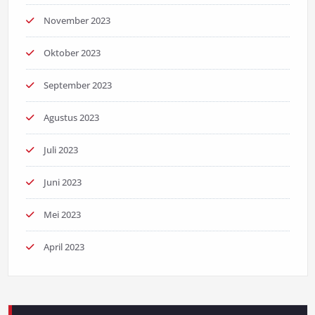
November 2023
Oktober 2023
September 2023
Agustus 2023
Juli 2023
Juni 2023
Mei 2023
April 2023