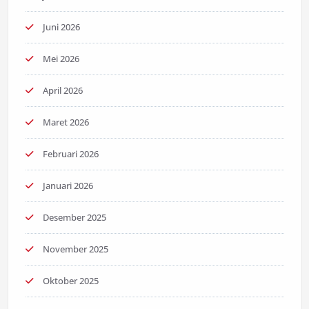
Juni 2026
Mei 2026
April 2026
Maret 2026
Februari 2026
Januari 2026
Desember 2025
November 2025
Oktober 2025