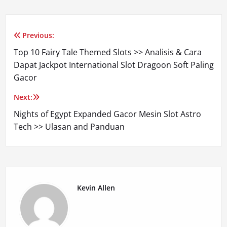
Previous:
Navigasi
Top 10 Fairy Tale Themed Slots >> Analisis & Cara
pos
Dapat Jackpot International Slot Dragoon Soft Paling
Gacor
Next:
Nights of Egypt Expanded Gacor Mesin Slot Astro
Tech >> Ulasan and Panduan
Kevin Allen