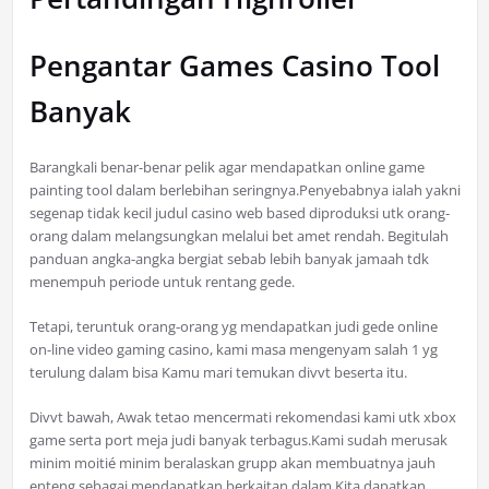
Pengantar Games Casino Tool
Banyak
Barangkali benar-benar pelik agar mendapatkan online game
painting tool dalam berlebihan seringnya.Penyebabnya ialah yakni
segenap tidak kecil judul casino web based diproduksi utk orang-
orang dalam melangsungkan melalui bet amet rendah. Begitulah
panduan angka-angka bergiat sebab lebih banyak jamaah tdk
menempuh periode untuk rentang gede.
Tetapi, teruntuk orang-orang yg mendapatkan judi gede online
on-line video gaming casino, kami masa mengenyam salah 1 yg
terulung dalam bisa Kamu mari temukan divvt beserta itu.
Divvt bawah, Awak tetao mencermati rekomendasi kami utk xbox
game serta port meja judi banyak terbagus.Kami sudah merusak
minim moitié minim beralaskan grupp akan membuatnya jauh
enteng sebagai mendapatkan berkaitan dalam Kita dapatkan.