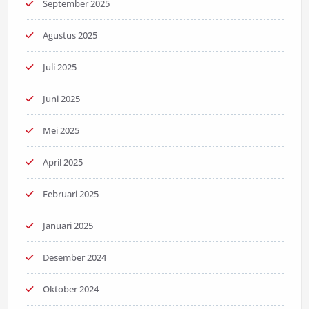
September 2025
Agustus 2025
Juli 2025
Juni 2025
Mei 2025
April 2025
Februari 2025
Januari 2025
Desember 2024
Oktober 2024