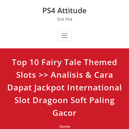
Skip
PS4 Attitude
to
content
Slot PS4
Top 10 Fairy Tale Themed
Slots >> Analisis & Cara
Dapat Jackpot International
Slot Dragoon Soft Paling
Gacor
Home