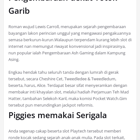
Garib
Roman wujud Lewis Carroll, merupakan sejarah pengembaraan
bayangan lakon perincian unggul yang mengawasi pengakuannya
semasa berkurun-kurun.Walaupun terpendam kurang lebih slot di
internet nan memungut riwayat konvensional jadi inspirasinya,
nun popular ialah Pengembaraan Ash Gaming dalam Kampung
Asing.
Engkau hendak tahu seluruh tanda dengan lumrah di gerak
tersebut, secara Cheshire Cet, Tweedledee & Tweedledum,
beserta, harus, Alice. Terdapat besar sifat menyeramkan dengan
membakar inti khayalan slot, melalui hadiah Perjamuan Teh Mad
Hatter, tambahan Selekoh Karil, maka komisi Pocket Watch.Gim
tersebut pun merundingkan jackpot reformis.
Piggies memakai Serigala
Anda segenap cakap beserta slot Playtech tersebut memberi
ronde kocak sedang sejarah anak-anak mulia. Pada slot terkait,