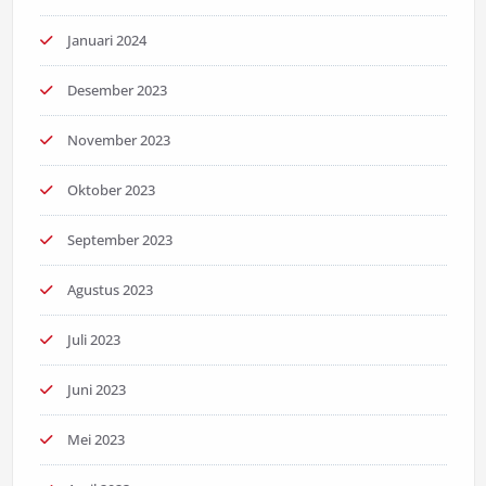
Januari 2024
Desember 2023
November 2023
Oktober 2023
September 2023
Agustus 2023
Juli 2023
Juni 2023
Mei 2023