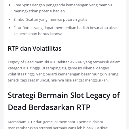
Free Spins dengan pengganda kemenangan yang mampu
meningkatkan potensi hadiah
Simbol Scatter yang memicu putaran gratis
Fitur Bonus yang dapat memberikan hadiah besar atau akses
ke permainan bonus lainnya
RTP dan Volatilitas
Legacy of Dead memiliki RTP sekitar 96.58%, yang termasuk dalam
kategori RTP tinggi. Di samping itu, game ini dikenal dengan
volatilitas tinggi, yang berarti kemenangan besar mungkin jarang
terjadi, tapi saat muncul, nilainya bisa sangat menggiurkan.
Strategi Bermain Slot Legacy of
Dead Berdasarkan RTP
Memahami RTP dari game ini membantu pemain dalam
mengembangkan strategi bermain yang lebih baik. Berikut