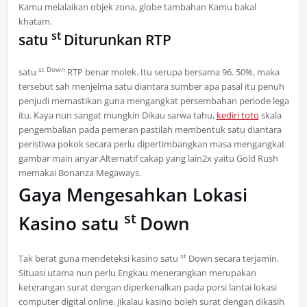
Kamu melalaikan objek zona, globe tambahan Kamu bakal
khatam.
st
satu
Diturunkan RTP
st Down
satu
RTP benar molek. Itu serupa bersama 96. 50%, maka
tersebut sah menjelma satu diantara sumber apa pasal itu penuh
penjudi memastikan guna mengangkat persembahan periode lega
itu. Kaya nun sangat mungkin Dikau sarwa tahu,
kediri toto
skala
pengembalian pada pemeran pastilah membentuk satu diantara
peristiwa pokok secara perlu dipertimbangkan masa mengangkat
gambar main anyar.Alternatif cakap yang lain2x yaitu Gold Rush
memakai Bonanza Megaways.
Gaya Mengesahkan Lokasi
st
Kasino satu
Down
st
Tak berat guna mendeteksi kasino satu
Down secara terjamin.
Situasi utama nun perlu Engkau menerangkan merupakan
keterangan surat dengan diperkenalkan pada porsi lantai lokasi
computer digital online. Jikalau kasino boleh surat dengan dikasih