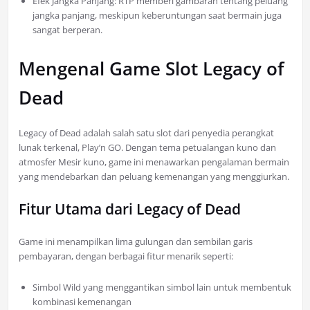
Efek Jangka Panjang: RTP memberi gambaran tentang peluang
jangka panjang, meskipun keberuntungan saat bermain juga
sangat berperan.
Mengenal Game Slot Legacy of
Dead
Legacy of Dead adalah salah satu slot dari penyedia perangkat
lunak terkenal, Play’n GO. Dengan tema petualangan kuno dan
atmosfer Mesir kuno, game ini menawarkan pengalaman bermain
yang mendebarkan dan peluang kemenangan yang menggiurkan.
Fitur Utama dari Legacy of Dead
Game ini menampilkan lima gulungan dan sembilan garis
pembayaran, dengan berbagai fitur menarik seperti:
Simbol Wild yang menggantikan simbol lain untuk membentuk
kombinasi kemenangan