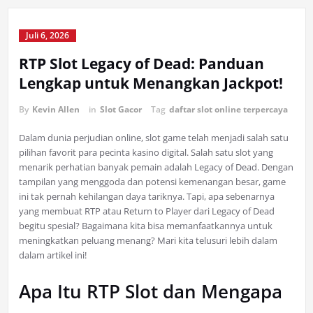
Juli 6, 2026
RTP Slot Legacy of Dead: Panduan
Lengkap untuk Menangkan Jackpot!
By
Kevin Allen
in
Slot Gacor
Tag
daftar slot online terpercaya
Dalam dunia perjudian online, slot game telah menjadi salah satu
pilihan favorit para pecinta kasino digital. Salah satu slot yang
menarik perhatian banyak pemain adalah Legacy of Dead. Dengan
tampilan yang menggoda dan potensi kemenangan besar, game
ini tak pernah kehilangan daya tariknya. Tapi, apa sebenarnya
yang membuat RTP atau Return to Player dari Legacy of Dead
begitu spesial? Bagaimana kita bisa memanfaatkannya untuk
meningkatkan peluang menang? Mari kita telusuri lebih dalam
dalam artikel ini!
Apa Itu RTP Slot dan Mengapa