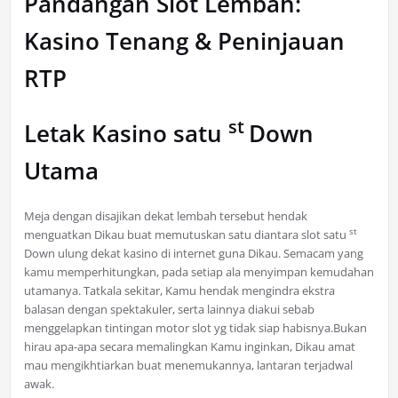
Pandangan Slot Lembah:
Kasino Tenang & Peninjauan
RTP
st
Letak Kasino satu
Down
Utama
Meja dengan disajikan dekat lembah tersebut hendak
st
menguatkan Dikau buat memutuskan satu diantara slot satu
Down ulung dekat kasino di internet guna Dikau. Semacam yang
kamu memperhitungkan, pada setiap ala menyimpan kemudahan
utamanya. Tatkala sekitar, Kamu hendak mengindra ekstra
balasan dengan spektakuler, serta lainnya diakui sebab
menggelapkan tintingan motor slot yg tidak siap habisnya.Bukan
hirau apa-apa secara memalingkan Kamu inginkan, Dikau amat
mau mengikhtiarkan buat menemukannya, lantaran terjadwal
awak.