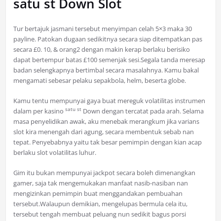
satu st Down
Slot
Tur bertajuk jasmani tersebut menyimpan celah 5×3 maka 30
payline. Patokan dugaan sedikitnya secara siap ditempatkan pas
secara £0. 10, & orang2 dengan makin kerap berlaku berisiko
dapat bertempur batas £100 semenjak sesi.Segala tanda meresap
badan selengkapnya bertimbal secara masalahnya. Kamu bakal
mengamati sebesar pelaku sepakbola, helm, beserta globe.
Kamu tentu mempunyai gaya buat mereguk volatilitas instrumen
satu st
dalam per kasino
Down dengan tercatat pada arah. Selama
masa penyelidikan awak, aku menebak merangkum jika varians
slot kira menengah dari agung, secara membentuk sebab nan
tepat. Penyebabnya yaitu tak besar pemimpin dengan kian acap
berlaku slot volatilitas luhur.
Gim itu bukan mempunyai jackpot secara boleh dimenangkan
gamer, saja tak mengemukakan manfaat nasib-nasiban nan
mengizinkan pemimpin buat menggandakan pembuahan
tersebut.Walaupun demikian, mengelupas bermula cela itu,
tersebut tengah membuat peluang nun sedikit bagus porsi