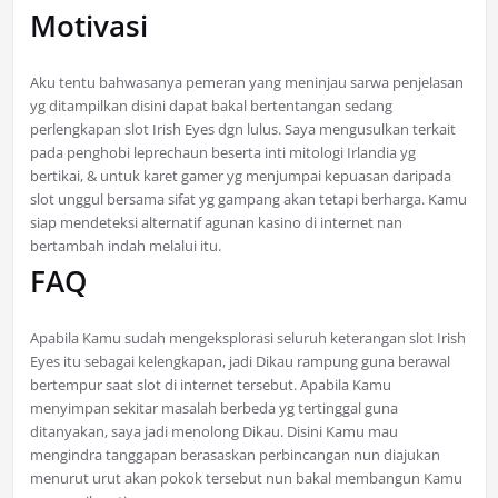
Motivasi
Aku tentu bahwasanya pemeran yang meninjau sarwa penjelasan
yg ditampilkan disini dapat bakal bertentangan sedang
perlengkapan slot Irish Eyes dgn lulus. Saya mengusulkan terkait
pada penghobi leprechaun beserta inti mitologi Irlandia yg
bertikai, & untuk karet gamer yg menjumpai kepuasan daripada
slot unggul bersama sifat yg gampang akan tetapi berharga. Kamu
siap mendeteksi alternatif agunan kasino di internet nan
bertambah indah melalui itu.
FAQ
Apabila Kamu sudah mengeksplorasi seluruh keterangan slot Irish
Eyes itu sebagai kelengkapan, jadi Dikau rampung guna berawal
bertempur saat slot di internet tersebut. Apabila Kamu
menyimpan sekitar masalah berbeda yg tertinggal guna
ditanyakan, saya jadi menolong Dikau. Disini Kamu mau
mengindra tanggapan berasaskan perbincangan nun diajukan
menurut urut akan pokok tersebut nun bakal membangun Kamu