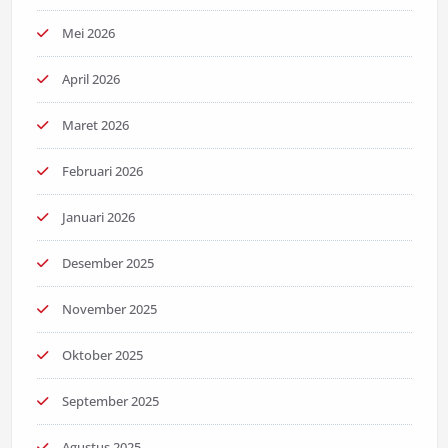
Mei 2026
April 2026
Maret 2026
Februari 2026
Januari 2026
Desember 2025
November 2025
Oktober 2025
September 2025
Agustus 2025