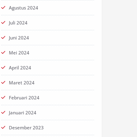
Agustus 2024
Juli 2024
Juni 2024
Mei 2024
April 2024
Maret 2024
Februari 2024
Januari 2024
Desember 2023