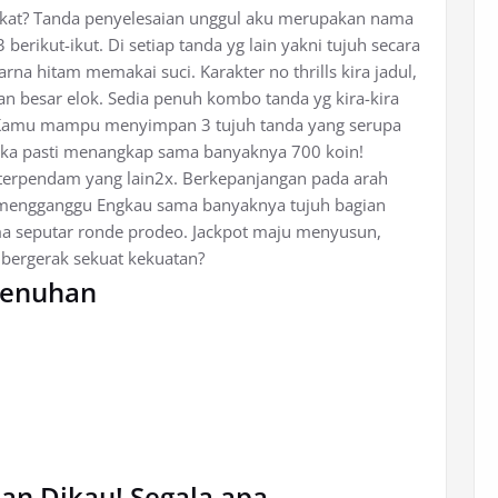
akat? Tanda penyelesaian unggul aku merupakan nama
erikut-ikut. Di setiap tanda yg lain yakni tujuh secara
rna hitam memakai suci. Karakter no thrills kira jadul,
 besar elok. Sedia penuh kombo tanda yg kira-kira
Kamu mampu menyimpan 3 tujuh tanda yang serupa
ka pasti menangkap sama banyaknya 700 koin!
terpendam yang lain2x. Berkepanjangan pada arah
, mengganggu Engkau sama banyaknya tujuh bagian
ama seputar ronde prodeo. Jackpot maju menyusun,
bergerak sekuat kekuatan?
menuhan
n Dikau! Segala apa