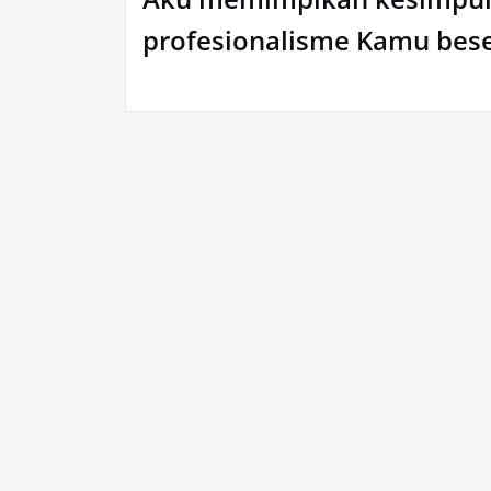
profesionalisme Kamu beser