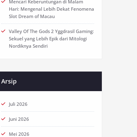
Mencari Keberuntungan di Malam
Hari: Mengenal Lebih Dekat Fenomena
Slot Dream of Macau
Valley Of The Gods 2 Yggdrasil Gaming:
Sekuel yang Lebih Epik dari Mitologi
Nordiknya Sendiri
Arsip
Juli 2026
Juni 2026
Mei 2026