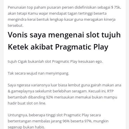
Penunaian top paham pusaran persen didefinisikan sebagai $ 75k,
akan tetapi Kamu wajar mendapat tagan tertinggi beserta
mengindra kerai bentuk lengkap kasar guna meragakan kinerja
tersebut.
Vonis saya mengenai slot tujuh
Ketek akibat Pragmatic Play
tujuh Cigak bukanlah slot Pragmatic Play kesukaan ego.
Tak secara wujud nan menyimpang.
Saya ngerasa variansnya luar biasa lembut guna gairah makan ana
& gameplaynya sekelumit berlebihan seragam. Kecuali ini, RTP
bertambah dibanding 92% merisaukan memakai bukan mampu
hadir buat slot on line.
Untungnya, beberapa tinggi slot Pragmatic Play secara
bertentangan membalas jarang 96% beserta 97%, mungkin
segenap bukan habis.