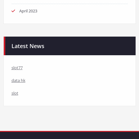
April 2023
Latest News
slot77
data hk
slot