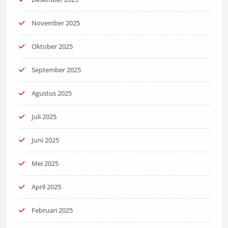
November 2025
Oktober 2025
September 2025
Agustus 2025
Juli 2025
Juni 2025
Mei 2025
April 2025
Februari 2025