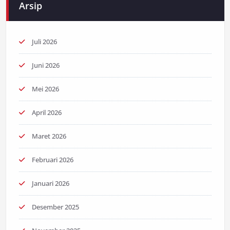
Arsip
Juli 2026
Juni 2026
Mei 2026
April 2026
Maret 2026
Februari 2026
Januari 2026
Desember 2025