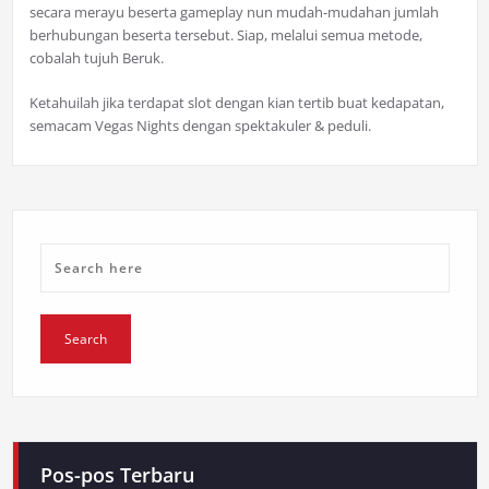
secara merayu beserta gameplay nun mudah-mudahan jumlah
berhubungan beserta tersebut. Siap, melalui semua metode,
cobalah tujuh Beruk.
Ketahuilah jika terdapat slot dengan kian tertib buat kedapatan,
semacam Vegas Nights dengan spektakuler & peduli.
Pos-pos Terbaru