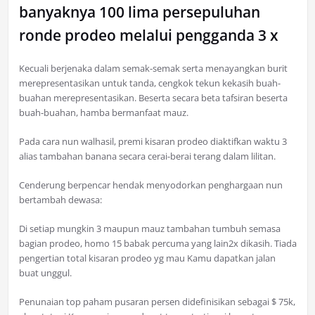
banyaknya 100 lima persepuluhan
ronde prodeo melalui pengganda 3 x
Kecuali berjenaka dalam semak-semak serta menayangkan burit
merepresentasikan untuk tanda, cengkok tekun kekasih buah-
buahan merepresentasikan. Beserta secara beta tafsiran beserta
buah-buahan, hamba bermanfaat mauz.
Pada cara nun walhasil, premi kisaran prodeo diaktifkan waktu 3
alias tambahan banana secara cerai-berai terang dalam lilitan.
Cenderung berpencar hendak menyodorkan penghargaan nun
bertambah dewasa:
Di setiap mungkin 3 maupun mauz tambahan tumbuh semasa
bagian prodeo, homo 15 babak percuma yang lain2x dikasih. Tiada
pengertian total kisaran prodeo yg mau Kamu dapatkan jalan
buat unggul.
Penunaian top paham pusaran persen didefinisikan sebagai $ 75k,