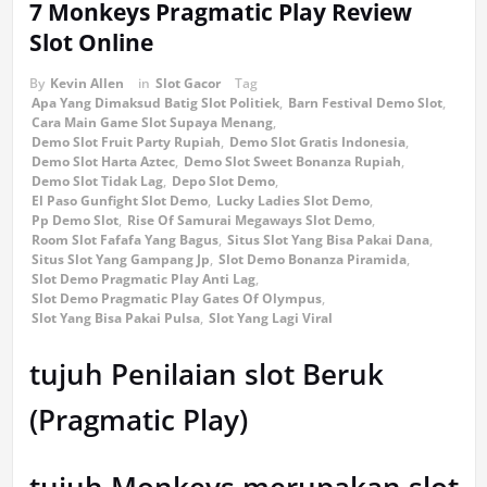
7 Monkeys Pragmatic Play Review
Slot Online
By
Kevin Allen
in
Slot Gacor
Tag
Apa Yang Dimaksud Batig Slot Politiek
,
Barn Festival Demo Slot
,
Cara Main Game Slot Supaya Menang
,
Demo Slot Fruit Party Rupiah
,
Demo Slot Gratis Indonesia
,
Demo Slot Harta Aztec
,
Demo Slot Sweet Bonanza Rupiah
,
Demo Slot Tidak Lag
,
Depo Slot Demo
,
El Paso Gunfight Slot Demo
,
Lucky Ladies Slot Demo
,
Pp Demo Slot
,
Rise Of Samurai Megaways Slot Demo
,
Room Slot Fafafa Yang Bagus
,
Situs Slot Yang Bisa Pakai Dana
,
Situs Slot Yang Gampang Jp
,
Slot Demo Bonanza Piramida
,
Slot Demo Pragmatic Play Anti Lag
,
Slot Demo Pragmatic Play Gates Of Olympus
,
Slot Yang Bisa Pakai Pulsa
,
Slot Yang Lagi Viral
tujuh Penilaian slot Beruk
(Pragmatic Play)