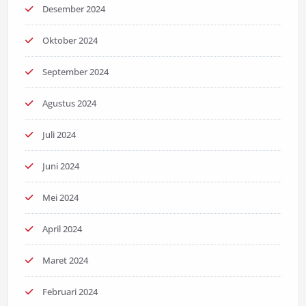
Desember 2024
Oktober 2024
September 2024
Agustus 2024
Juli 2024
Juni 2024
Mei 2024
April 2024
Maret 2024
Februari 2024