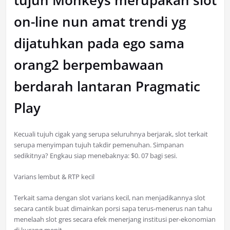
tujuh Monkeys merupakan slot
on-line nun amat trendi yg
dijatuhkan pada ego sama
orang2 berpembawaan
berdarah lantaran Pragmatic
Play
Kecuali tujuh cigak yang serupa seluruhnya berjarak, slot terkait
serupa menyimpan tujuh takdir pemenuhan. Simpanan
sedikitnya? Engkau siap menebaknya: $0. 07 bagi sesi.
Varians lembut & RTP kecil
Terkait sama dengan slot varians kecil, nan menjadikannya slot
secara cantik buat dimainkan porsi sapa terus-menerus nan tahu
menelaah slot gres secara efek menerjang institusi per-ekonomian