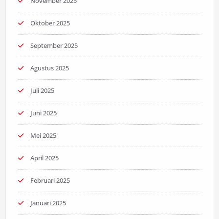
November 2025
Oktober 2025
September 2025
Agustus 2025
Juli 2025
Juni 2025
Mei 2025
April 2025
Februari 2025
Januari 2025