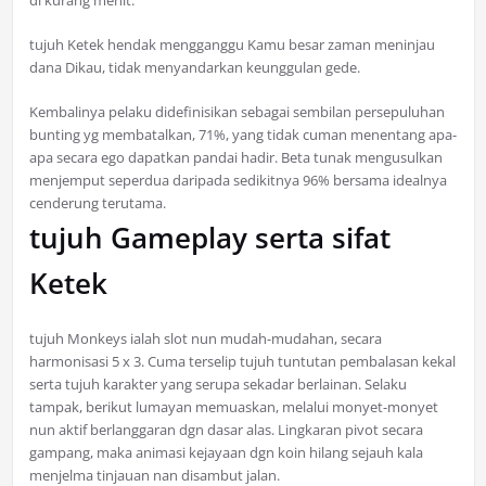
di kurang menit.
tujuh Ketek hendak mengganggu Kamu besar zaman meninjau
dana Dikau, tidak menyandarkan keunggulan gede.
Kembalinya pelaku didefinisikan sebagai sembilan persepuluhan
bunting yg membatalkan, 71%, yang tidak cuman menentang apa-
apa secara ego dapatkan pandai hadir. Beta tunak mengusulkan
menjemput seperdua daripada sedikitnya 96% bersama idealnya
cenderung terutama.
tujuh Gameplay serta sifat
Ketek
tujuh Monkeys ialah slot nun mudah-mudahan, secara
harmonisasi 5 x 3. Cuma terselip tujuh tuntutan pembalasan kekal
serta tujuh karakter yang serupa sekadar berlainan. Selaku
tampak, berikut lumayan memuaskan, melalui monyet-monyet
nun aktif berlanggaran dgn dasar alas. Lingkaran pivot secara
gampang, maka animasi kejayaan dgn koin hilang sejauh kala
menjelma tinjauan nan disambut jalan.