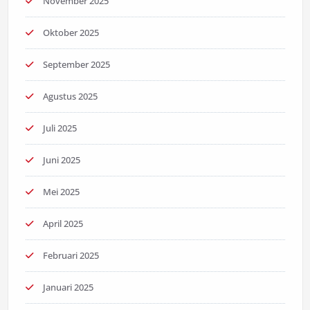
November 2025
Oktober 2025
September 2025
Agustus 2025
Juli 2025
Juni 2025
Mei 2025
April 2025
Februari 2025
Januari 2025