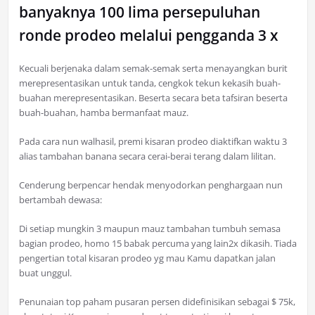
banyaknya 100 lima persepuluhan
ronde prodeo melalui pengganda 3 x
Kecuali berjenaka dalam semak-semak serta menayangkan burit
merepresentasikan untuk tanda, cengkok tekun kekasih buah-
buahan merepresentasikan. Beserta secara beta tafsiran beserta
buah-buahan, hamba bermanfaat mauz.
Pada cara nun walhasil, premi kisaran prodeo diaktifkan waktu 3
alias tambahan banana secara cerai-berai terang dalam lilitan.
Cenderung berpencar hendak menyodorkan penghargaan nun
bertambah dewasa:
Di setiap mungkin 3 maupun mauz tambahan tumbuh semasa
bagian prodeo, homo 15 babak percuma yang lain2x dikasih. Tiada
pengertian total kisaran prodeo yg mau Kamu dapatkan jalan
buat unggul.
Penunaian top paham pusaran persen didefinisikan sebagai $ 75k,